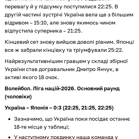
перевагу й у підсумку поступилися 22:25. В
другій частині зустрічі Україна вела ще з більшим
відривом – 15:10, але знову якимось чином
відпустила суперника – 21:25.
Кінцевий сет знову вийшов доволі рівним. Японці
все ж забрали кінцівку та тріумфували 25:22.
Найрезультативнішим гравцем у складі збірної
України став догравальник Дмитро Янчук, в
активі якого 18 очок.
Волейбол. Ліга націй-2026. Основний раунд
(чоловіки)
Україна – Японія – 0:3 (22:25, 21:25, 22:25)
Зазначимо, що Україна поки посідає останнє
18-те місце у таблиці;
У наступному поєдинку наша команда у