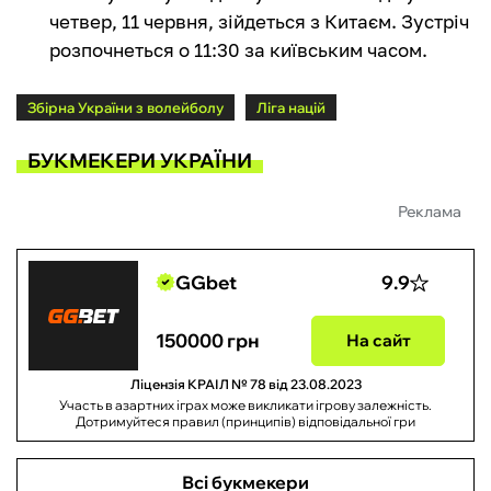
четвер, 11 червня, зійдеться з Китаєм. Зустріч
розпочнеться о 11:30 за київським часом.
Збірна України з волейболу
Ліга націй
БУКМЕКЕРИ УКРАЇНИ
Реклама
GGbet
9.9
150000 грн
На сайт
Ліцензія КРАІЛ № 78 від 23.08.2023
Участь в азартних іграх може викликати ігрову залежність.
Дотримуйтеся правил (принципів) відповідальної гри
Всі букмекери