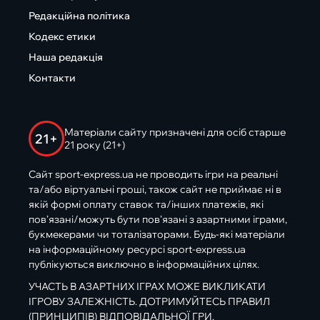
Редакційна політика
Кодекс етики
Наша редакція
Контакти
Матеріали сайту призначені для осіб старше
21+
21 року (21+)
Сайт sport-express.ua не проводить ігри на реальні
та/або віртуальні гроші, також сайт не приймає ні в
якій формі оплату ставок та/інших платежів, які
пов’язані/можуть бути пов’язані з азартними іграми,
букмекерами чи тоталізаторами. Будь-які матеріали
на інформаційному ресурсі sport-express.ua
публікуються виключно в інформаційних цілях.
УЧАСТЬ В АЗАРТНИХ ІГРАХ МОЖЕ ВИКЛИКАТИ
ІГРОВУ ЗАЛЕЖНІСТЬ. ДОТРИМУЙТЕСЬ ПРАВИЛ
(ПРИНЦИПІВ) ВІДПОВІДАЛЬНОЇ ГРИ.