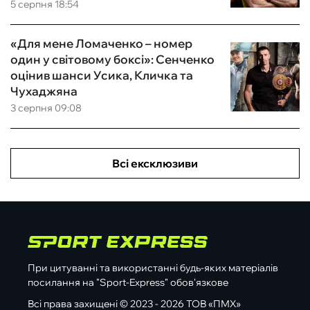
5 серпня 18:54
«Для мене Ломаченко – номер
один у світовому боксі»: Сенченко
оцінив шанси Усика, Кличка та
Чухаджяна
3 серпня 09:08
Всі ексклюзиви
При цитуванні та використанні будь-яких матеріалів
посилання на "Sport-Express" обов'язкове
Всі права захищені © 2023 - 2026 ТОВ «ПМХ»