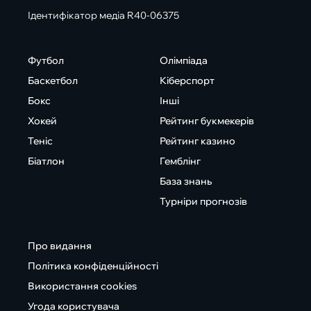
Ідентифікатор медіа R40-06375
Футбол
Олімпіада
Баскетбол
Кіберспорт
Бокс
Інші
Хокей
Рейтинг букмекерів
Теніс
Рейтинг казино
Біатлон
Гемблінг
База знань
Турніри прогнозів
Про видання
Політика конфіденційності
Використання cookies
Угода користувача