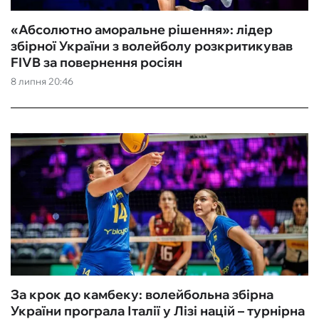
«Абсолютно аморальне рішення»: лідер
збірної України з волейболу розкритикував
FIVB за повернення росіян
8 липня 20:46
За крок до камбеку: волейбольна збірна
України програла Італії у Лізі націй – турнірна