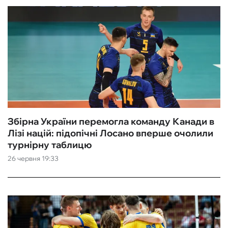
Збірна України перемогла команду Канади в
Лізі націй: підопічні Лосано вперше очолили
турнірну таблицю
26 червня 19:33