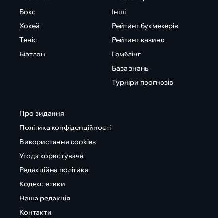
Бокс
Інші
Хокей
Рейтинг букмекерів
Теніс
Рейтинг казино
Біатлон
Гемблінг
База знань
Турніри прогнозів
Про видання
Політика конфіденційності
Використання cookies
Угода користувача
Редакційна політика
Кодекс етики
Наша редакція
Контакти