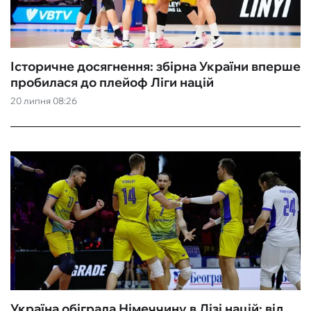
Історичне досягнення: збірна України вперше
пробилася до плейоф Ліги націй
20 липня 08:26
Україна обіграла Німеччину в Лізі націй: від