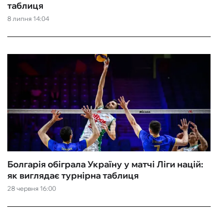
таблиця
8 липня 14:04
Болгарія обіграла Україну у матчі Ліги націй:
як виглядає турнірна таблиця
28 червня 16:00