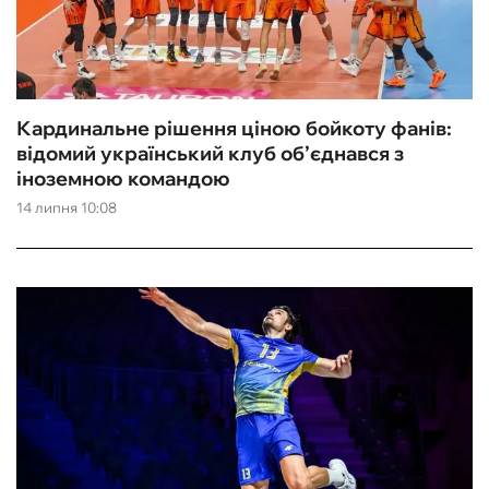
Кардинальне рішення ціною бойкоту фанів:
відомий український клуб об’єднався з
іноземною командою
14 липня 10:08