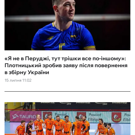
«Я не в Перуджі, тут трішки все по-іншому‎»:
Плотницький зробив заяву після повернення
в збірну України
15 липня 11:02