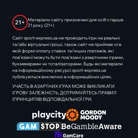
Матеріали сайту призначені для осіб старше
21+
21 року (21+)
Сайт sport-express.ua не проводить ігри на реальні
та/або віртуальні гроші, також сайт не приймає ні в
якій формі оплату ставок та/інших платежів, які
пов’язані/можуть бути пов’язані з азартними іграми,
букмекерами чи тоталізаторами. Будь-які матеріали
на інформаційному ресурсі sport-express.ua
публікуються виключно в інформаційних цілях.
УЧАСТЬ В АЗАРТНИХ ІГРАХ МОЖЕ ВИКЛИКАТИ
ІГРОВУ ЗАЛЕЖНІСТЬ. ДОТРИМУЙТЕСЬ ПРАВИЛ
(ПРИНЦИПІВ) ВІДПОВІДАЛЬНОЇ ГРИ.