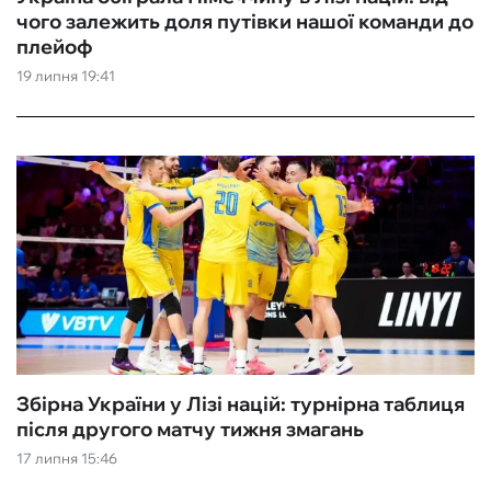
чого залежить доля путівки нашої команди до
плейоф
19 липня 19:41
Збірна України у Лізі націй: турнірна таблиця
після другого матчу тижня змагань
17 липня 15:46