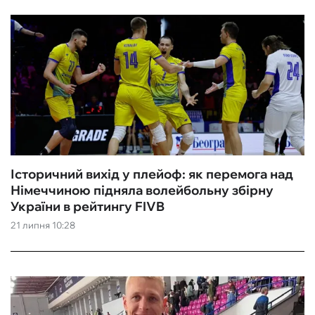
Історичний вихід у плейоф: як перемога над
Німеччиною підняла волейбольну збірну
України в рейтингу FIVB
21 липня 10:28