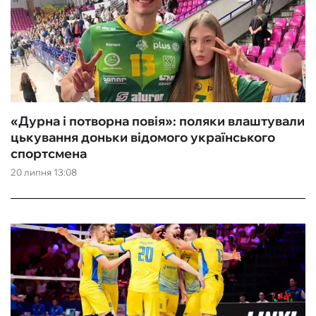
«Дурна і потворна повія‎»: поляки влаштували
цькування доньки відомого українського
спортсмена
20 липня 13:08