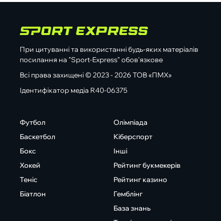
При цитуванні та використанні будь-яких матеріалів
посилання на "Sport-Express" обов'язкове
Всі права захищені © 2023 - 2026 ТОВ «ПМХ»
Ідентифікатор медіа R40-06375
Футбол
Олімпіада
Баскетбол
Кіберспорт
Бокс
Інші
Хокей
Рейтинг букмекерів
Теніс
Рейтинг казино
Біатлон
Гемблінг
База знань