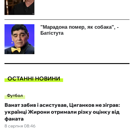
ОСТАННІ НОВИНИ
Футбол
Ванат забив і асистував, Циганков не зіграв:
українці Жирони отримали різку оцінку від
фаната
8 серпня 08:46