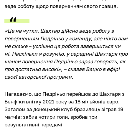
веде роботу щодо поверненням свого гравця.
«Це не чутки. Шахтар дійсно веде роботу з
поверненням Педріньо у команду, але ніхто вам
не скаже – успішно ця робота завершиться чи
ні. Наскільки я розумію, у середині Шахтаря про
шанси повернення Педріньо зараз говорять, як
про достатньо високі», – сказав Вацко в ефірі
своєї авторської програми.
Нагадаємо, що Педріньо перейшов до Шахтаря з
Бенфіки влітку 2021 року за 18 мільйонів євро.
Загалом за донецький клуб бразилець зіграв 19
матчів: забив чотири голи, зробив три
результативні передачі