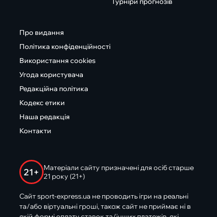
Турніри прогнозів
Про видання
Політика конфіденційності
Використання cookies
Угода користувача
Редакційна політика
Кодекс етики
Наша редакція
Контакти
Матеріали сайту призначені для осіб старше
21+
21 року (21+)
Сайт sport-express.ua не проводить ігри на реальні
та/або віртуальні гроші, також сайт не приймає ні в
якій формі оплату ставок та/інших платежів, які