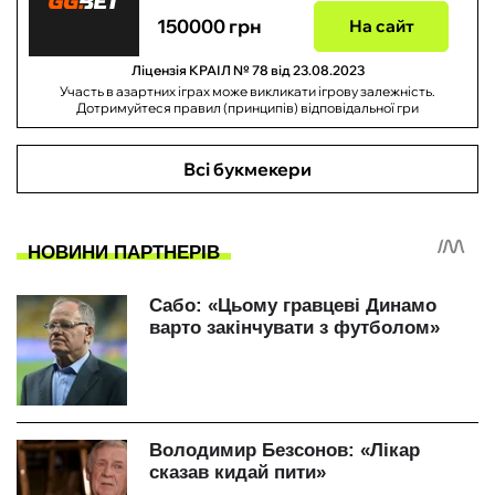
150000 грн
На сайт
Ліцензія КРАІЛ № 78 від 23.08.2023
Участь в азартних іграх може викликати ігрову залежність.
Дотримуйтеся правил (принципів) відповідальної гри
Всі букмекери