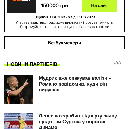
150000 грн
На сайт
Ліцензія КРАІЛ № 78 від 23.08.2023
Участь в азартних іграх може викликати ігрову залежність.
Дотримуйтеся правил (принципів) відповідальної гри
Всі букмекери