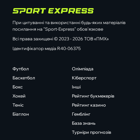
При цитуванні та використанні будь-яких матеріалів
посилання на "Sport-Express" обов'язкове
Всі права захищені © 2023 - 2026 ТОВ «ПМХ»
Ідентифікатор медіа R40-06375
Футбол
Олімпіада
Баскетбол
Кіберспорт
Бокс
Інші
Хокей
Рейтинг букмекерів
Теніс
Рейтинг казино
Біатлон
Гемблінг
База знань
Турніри прогнозів