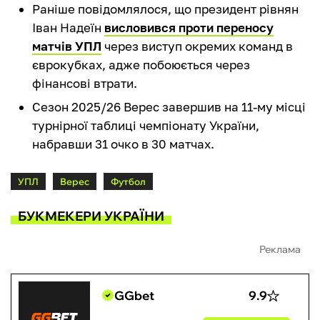
Раніше повідомлялося, що президент рівнян
Іван Надеїн
висловився проти переносу
матчів УПЛ
через виступ окремих команд в
єврокубках, адже побоюється через
фінансові втрати.
Сезон 2025/26 Верес завершив на 11-му місці
турнірної таблиці чемпіонату України,
набравши 31 очко в 30 матчах.
УПЛ
Верес
Футбол
БУКМЕКЕРИ УКРАЇНИ
Реклама
GGbet
9.9