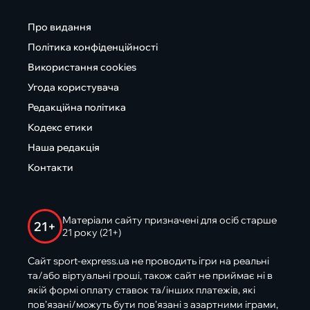
Про видання
Політика конфіденційності
Використання cookies
Угода користувача
Редакційна політика
Кодекс етики
Наша редакція
Контакти
Матеріали сайту призначені для осіб старше
21+
21 року (21+)
Сайт sport-express.ua не проводить ігри на реальні
та/або віртуальні гроші, також сайт не приймає ні в
якій формі оплату ставок та/інших платежів, які
пов’язані/можуть бути пов’язані з азартними іграми,