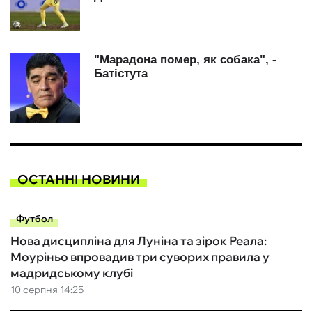
ОСТАННІ НОВИНИ
Футбол
Нова дисципліна для Луніна та зірок Реала:
Моуріньо впровадив три суворих правила у
мадридському клубі
10 серпня 14:25