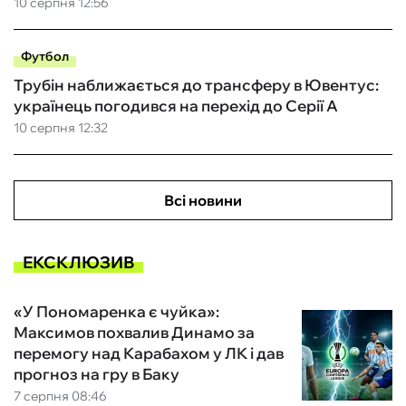
10 серпня 12:56
Футбол
Трубін наближається до трансферу в Ювентус:
українець погодився на перехід до Серії А
10 серпня 12:32
Всі новини
ЕКСКЛЮЗИВ
«У Пономаренка є чуйка»:
Максимов похвалив Динамо за
перемогу над Карабахом у ЛК і дав
прогноз на гру в Баку
7 серпня 08:46