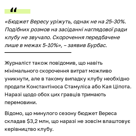
«Бюджет Вересу уріжуть, однак не на 25-30%.
Подібних розмов на засіданні наглядової ради
клубу не звучало. Скорочення передбачене
лише в межах 5-10%», – заявив Бурбас.
Журналіст також повідомив, що навіть
мінімального скорочення витрат можливо
уникнути, але в такому випадку клубу необхідно
продати Константіноса Стамуліса або Кая Ціпота.
Наразі щодо обох цих гравців тримають
перемовини.
Відомо, що минулого сезону бюджет Вереса
складав $3,2 млн, що наразі не зовсім влаштовує
керівництво клубу.