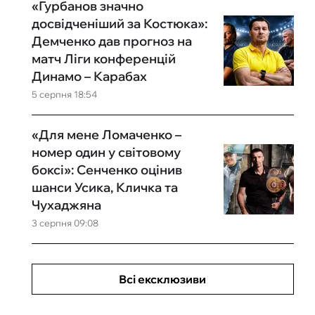
«Гурбанов значно
досвідченіший за Костюка»:
Демченко дав прогноз на
матч Ліги конференцій
Динамо – Карабах
5 серпня 18:54
«Для мене Ломаченко –
номер один у світовому
боксі»: Сенченко оцінив
шанси Усика, Кличка та
Чухаджяна
3 серпня 09:08
Всі ексклюзиви