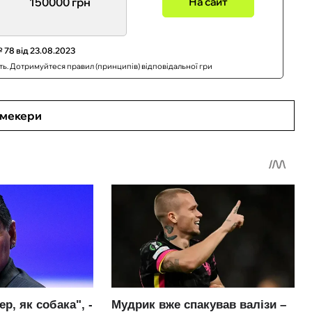
150000 грн
На сайт
 78 від 23.08.2023
сть. Дотримуйтеся правил (принципів) відповідальної гри
кмекери