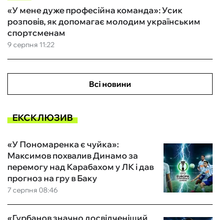
«У мене дуже професійна команда»: Усик
розповів, як допомагає молодим українським
спортсменам
9 серпня 11:22
Всі новини
ЕКСКЛЮЗИВ
«У Пономаренка є чуйка»:
Максимов похвалив Динамо за
перемогу над Карабахом у ЛК і дав
прогноз на гру в Баку
7 серпня 08:46
«Гурбанов значно досвідченіший