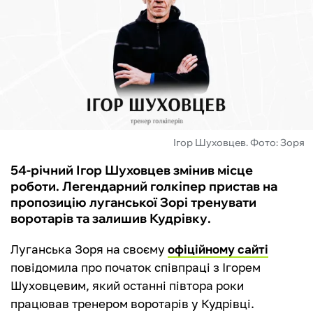
ФУТЗАЛ
ІНШІ
БУКМЕКЕРИ
Ігор Шуховцев. Фото: Зоря
54-річний Ігор Шуховцев змінив місце
роботи. Легендарний голкіпер пристав на
пропозицію луганської Зорі тренувати
воротарів та залишив Кудрівку.
Луганська Зоря на своєму
офіційному сайті
повідомила про початок співпраці з Ігорем
Шуховцевим, який останні півтора роки
працював тренером воротарів у Кудрівці.