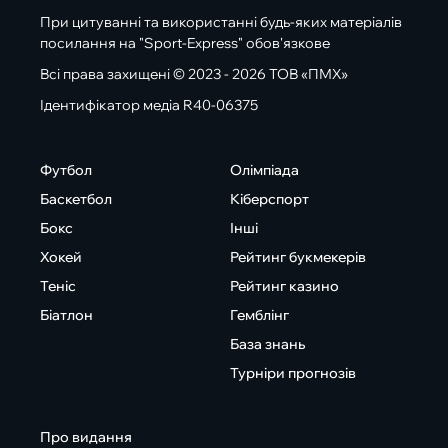
При цитуванні та використанні будь-яких матеріалів
посилання на "Sport-Express" обов'язкове
Всі права захищені © 2023 - 2026 ТОВ «ПМХ»
Ідентифікатор медіа R40-06375
Футбол
Олімпіада
Баскетбол
Кіберспорт
Бокс
Інші
Хокей
Рейтинг букмекерів
Теніс
Рейтинг казино
Біатлон
Гемблінг
База знань
Турніри прогнозів
Про видання