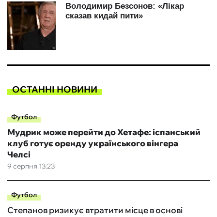
ОСТАННІ НОВИНИ
Футбол
Мудрик може перейти до Хетафе: іспанський
клуб готує оренду українського вінгера
Челсі
9 серпня 13:23
Футбол
Степанов ризикує втратити місце в основі