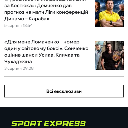
за Костюка»: Демченко дав
прогноз на матч Ліги конференцій
Динамо – Карабах
5 серпня 18:54
«Для мене Ломаченко – номер
один у світовому боксі»: Сенченко
оцінив шанси Усика, Кличка та
Чухаджяна
3 серпня 09:08
Всі ексклюзиви