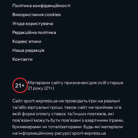
Політика конфіденційності
Використання cookies
Угода користувача
Редакційна політика
Кодекс етики
Наша редакція
Контакти
Матеріали сайту призначені для осіб старше
21+
21 року (21+)
Сайт sport-express.ua не проводить ігри на реальні
та/або віртуальні гроші, також сайт не приймає ні в
якій формі оплату ставок та/інших платежів, які
пов’язані/можуть бути пов’язані з азартними іграми,
букмекерами чи тоталізаторами. Будь-які матеріали
на інформаційному ресурсі sport-express.ua