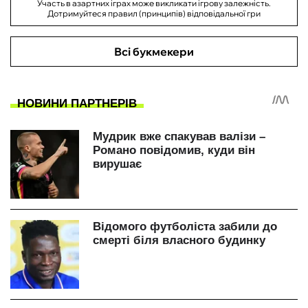
Участь в азартних іграх може викликати ігрову залежність.
Дотримуйтеся правил (принципів) відповідальної гри
Всі букмекери