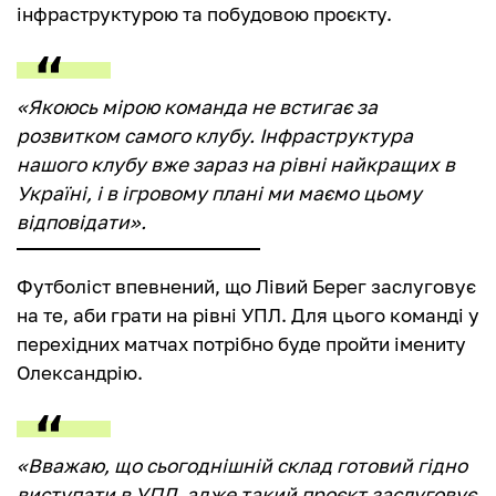
інфраструктурою та побудовою проєкту.
«Якоюсь мірою команда не встигає за
розвитком самого клубу. Інфраструктура
нашого клубу вже зараз на рівні найкращих в
Україні, і в ігровому плані ми маємо цьому
відповідати».
Футболіст впевнений, що Лівий Берег заслуговує
на те, аби грати на рівні УПЛ. Для цього команді у
перехідних матчах потрібно буде пройти імениту
Олександрію.
«Вважаю, що сьогоднішній склад готовий гідно
виступати в УПЛ, адже такий проєкт заслуговує