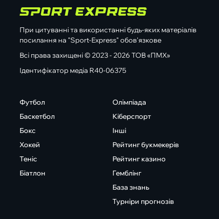
При цитуванні та використанні будь-яких матеріалів
посилання на "Sport-Express" обов'язкове
Всі права захищені © 2023 - 2026 ТОВ «ПМХ»
Ідентифікатор медіа R40-06375
Футбол
Олімпіада
Баскетбол
Кіберспорт
Бокс
Інші
Хокей
Рейтинг букмекерів
Теніс
Рейтинг казино
Біатлон
Гемблінг
База знань
Турніри прогнозів