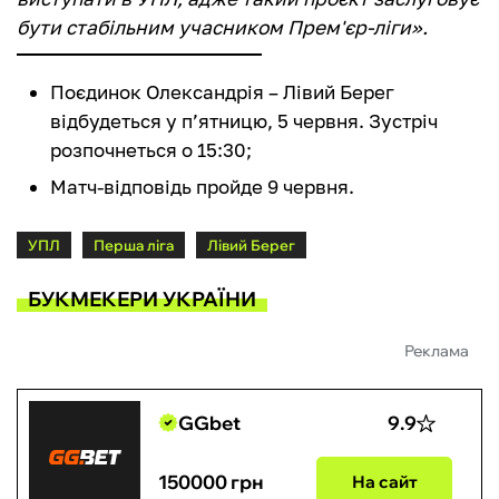
бути стабільним учасником Прем'єр-ліги».
Поєдинок Олександрія – Лівий Берег
відбудеться у п’ятницю, 5 червня. Зустріч
розпочнеться о 15:30;
Матч-відповідь пройде 9 червня.
УПЛ
Перша ліга
Лівий Берег
БУКМЕКЕРИ УКРАЇНИ
Реклама
GGbet
9.9
150000 грн
На сайт