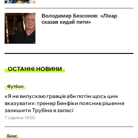
ОСТАННІ НОВИНИ
Футбол
«Я не випускаю гравців аби потім щось цим
вказувати»: тренер Бенфіки пояснив рішення
залишити Трубіна в запасі
7 серпня 14:55
Бокс