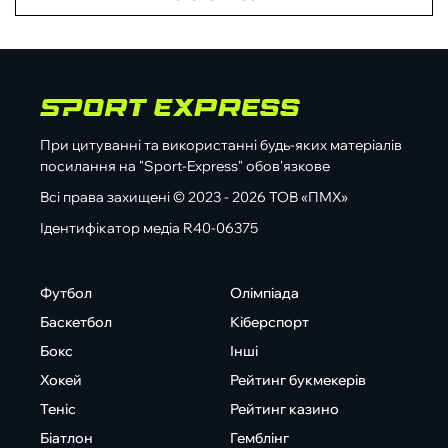
При цитуванні та використанні будь-яких матеріалів
посилання на "Sport-Express" обов'язкове
Всі права захищені © 2023 - 2026 ТОВ «ПМХ»
Ідентифікатор медіа R40-06375
Футбол
Олімпіада
Баскетбол
Кіберспорт
Бокс
Інші
Хокей
Рейтинг букмекерів
Теніс
Рейтинг казино
Біатлон
Гемблінг