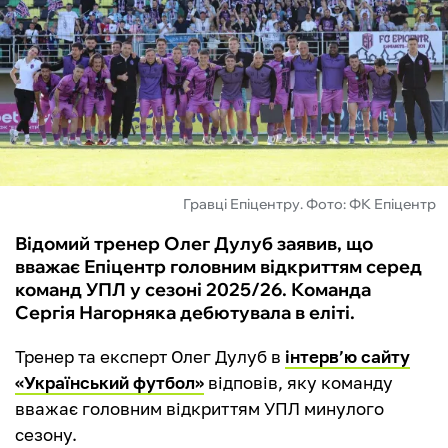
ФУТЗАЛ
ІНШІ
БУКМЕКЕРИ
Гравці Епіцентру. Фото: ФК Епіцентр
Відомий тренер Олег Дулуб заявив, що
вважає Епіцентр головним відкриттям серед
команд УПЛ у сезоні 2025/26. Команда
Сергія Нагорняка дебютувала в еліті.
Тренер та експерт Олег Дулуб в
інтерв’ю сайту
«Український футбол»
відповів, яку команду
вважає головним відкриттям УПЛ минулого
сезону.