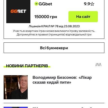
GGbet
9.9
150000 грн
На сайт
Ліцензія КРАІЛ № 78 від 23.08.2023
Участь в азартних іграх може викликати ігрову залежність.
Дотримуйтеся правил (принципів) відповідальної гри
Всі букмекери