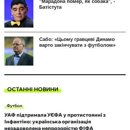
ОСТАННІ НОВИНИ
Футбол
УАФ підтримала УЄФА у протистоянні з
Інфантіно: українська організація
незадоволена непрозорістю ФІФА