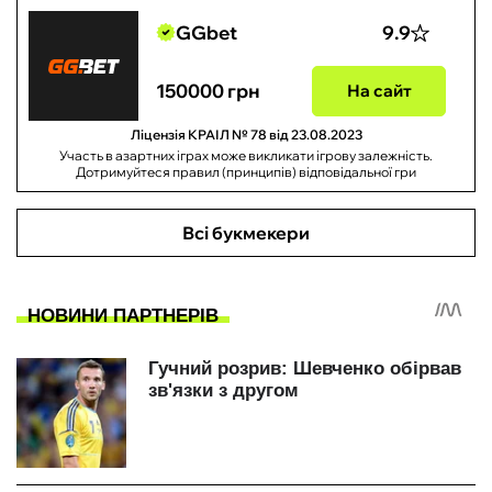
GGbet
9.9
150000 грн
На сайт
Ліцензія КРАІЛ № 78 від 23.08.2023
Участь в азартних іграх може викликати ігрову залежність.
Дотримуйтеся правил (принципів) відповідальної гри
Всі букмекери