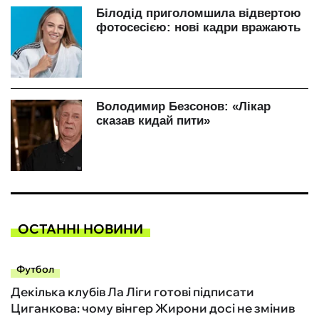
ОСТАННІ НОВИНИ
Футбол
Декілька клубів Ла Ліги готові підписати
Циганкова: чому вінгер Жирони досі не змінив