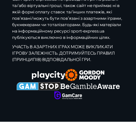
та/або віртуальні гроші, також сайт не приймає ні в
якій формі оплату ставок та/інших платежів, які
пов’язані/можуть бути пов’язані з азартними іграми,
букмекерами чи тоталізаторами. Будь-які матеріали
на інформаційному ресурсі sport-express.ua
публікуються виключно в інформаційних цілях.
УЧАСТЬ В АЗАРТНИХ ІГРАХ МОЖЕ ВИКЛИКАТИ
ІГРОВУ ЗАЛЕЖНІСТЬ. ДОТРИМУЙТЕСЬ ПРАВИЛ
(ПРИНЦИПІВ) ВІДПОВІДАЛЬНОЇ ГРИ.