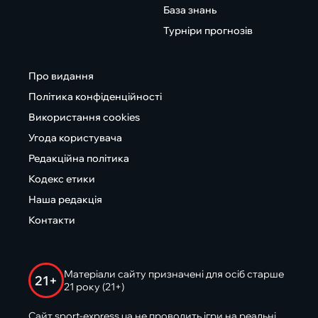
База знань
Турніри прогнозів
Про видання
Політика конфіденційності
Використання cookies
Угода користувача
Редакційна політика
Кодекс етики
Наша редакція
Контакти
Матеріали сайту призначені для осіб старше
21+
21 року (21+)
Сайт sport-express.ua не проводить ігри на реальні