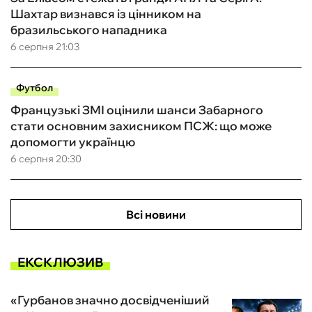
Шахтар визнався із цінником на
бразильського нападника
6 серпня 21:03
Футбол
Французькі ЗМІ оцінили шанси Забарного
стати основним захисником ПСЖ: що може
допомогти українцю
6 серпня 20:30
Всі новини
ЕКСКЛЮЗИВ
«Гурбанов значно досвідченіший