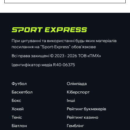
При цитуванні та використанні будь-яких матеріалів
посилання на "Sport-Express" обов'язкове
Всі права захищені © 2023 - 2026 ТОВ «ПМХ»
Ідентифікатор медіа R40-06375
Футбол
Олімпіада
Баскетбол
Кіберспорт
Бокс
Інші
Хокей
Рейтинг букмекерів
Теніс
Рейтинг казино
Біатлон
Гемблінг