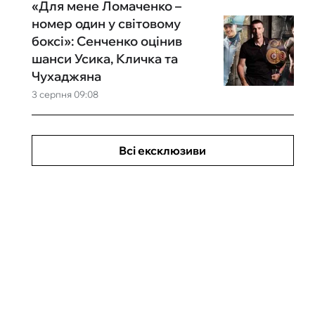
«Для мене Ломаченко –
номер один у світовому
боксі»: Сенченко оцінив
шанси Усика, Кличка та
Чухаджяна
3 серпня 09:08
Всі ексклюзиви