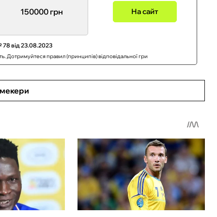
150000 грн
На сайт
 78 від 23.08.2023
сть. Дотримуйтеся правил (принципів) відповідальної гри
кмекери