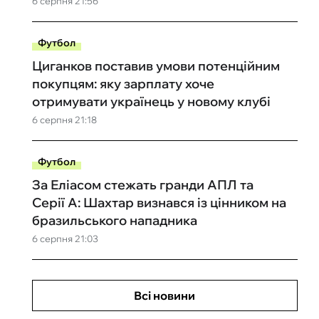
6 серпня 21:56
Футбол
Циганков поставив умови потенційним
покупцям: яку зарплату хоче
отримувати українець у новому клубі
6 серпня 21:18
Футбол
За Еліасом стежать гранди АПЛ та
Серії А: Шахтар визнався із цінником на
бразильського нападника
6 серпня 21:03
Всі новини