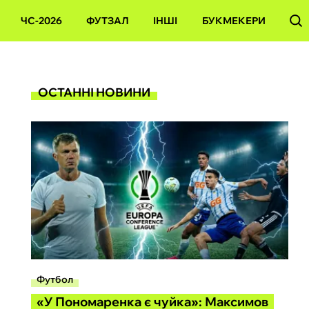
ЧС-2026
ФУТЗАЛ
ІНШІ
БУКМЕКЕРИ
ОСТАННІ НОВИНИ
Футбол
«У Пономаренка є чуйка»: Максимов