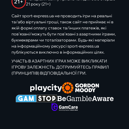
21+
21 року (21+)
Сайт sport-express.ua не проводить ігри на реальні
та/або віртуальні гроші, також сайт не приймає ні в
якій формі оплату ставок та/інших платежів, які
пов’язані/можуть бути пов’язані з азартними іграми,
букмекерами чи тоталізаторами. Будь-які матеріали
на інформаційному ресурсі sport-express.ua
публікуються виключно в інформаційних цілях.
УЧАСТЬ В АЗАРТНИХ ІГРАХ МОЖЕ ВИКЛИКАТИ
ІГРОВУ ЗАЛЕЖНІСТЬ. ДОТРИМУЙТЕСЬ ПРАВИЛ
(ПРИНЦИПІВ) ВІДПОВІДАЛЬНОЇ ГРИ.