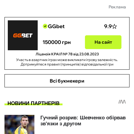
Реклама
GGbet
9.9
150000 грн
На сайт
Ліцензія КРАІЛ № 78 від 23.08.2023
Участь в азартних іграх може викликати ігрову залежність.
Дотримуйтеся правил (принципів) відповідальної гри
Всі букмекери