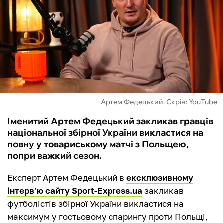
ФУТЗАЛ
ІНШІ
БУКМЕКЕРИ
Артем Федецький. Скрін: YouTube
Іменитий Артем Федецький закликав гравців
національної збірної України викластися на
повну у товариському матчі з Польщею,
попри важкий сезон.
Експерт Артем Федецький в
ексклюзивному
інтерв’ю сайту Sport-Express.ua
закликав
футболістів збірної України викластися на
максимум у гостьовому спарингу проти Польщі,