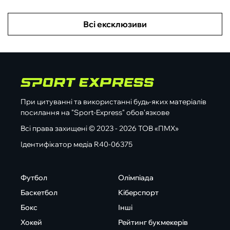
Всі ексклюзиви
При цитуванні та використанні будь-яких матеріалів
посилання на "Sport-Express" обов'язкове
Всі права захищені © 2023 - 2026 ТОВ «ПМХ»
Ідентифікатор медіа R40-06375
Футбол
Олімпіада
Баскетбол
Кіберспорт
Бокс
Інші
Хокей
Рейтинг букмекерів