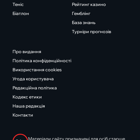
Теніс
Рейтинг казино
Біатлон
Гемблінг
База знань
Турніри прогнозів
Про видання
Політика конфіденційності
Використання cookies
Угода користувача
Редакційна політика
Кодекс етики
Наша редакція
Контакти
Матеріали сайту призначені для осіб старше