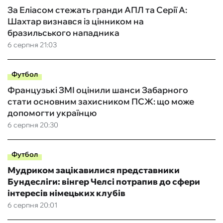
За Еліасом стежать гранди АПЛ та Серії А:
Шахтар визнався із цінником на
бразильського нападника
6 серпня 21:03
Футбол
Французькі ЗМІ оцінили шанси Забарного
стати основним захисником ПСЖ: що може
допомогти українцю
6 серпня 20:30
Футбол
Мудриком зацікавилися представники
Бундесліги: вінгер Челсі потрапив до сфери
інтересів німецьких клубів
6 серпня 20:01