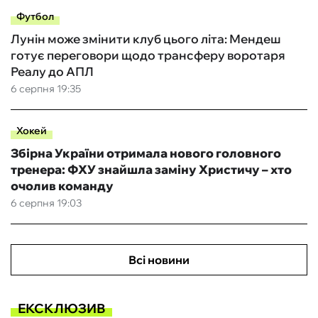
Футбол
Лунін може змінити клуб цього літа: Мендеш
готує переговори щодо трансферу воротаря
Реалу до АПЛ
6 серпня 19:35
Хокей
Збірна України отримала нового головного
тренера: ФХУ знайшла заміну Христичу – хто
очолив команду
6 серпня 19:03
Всі новини
ЕКСКЛЮЗИВ