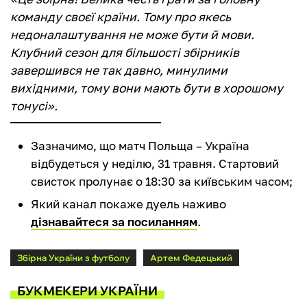
команду своєї країни. Тому про якесь
недоналаштування не може бути й мови.
Клубний сезон для більшості збірників
завершився не так давно, минулими
вихідними, тому вони мають бути в хорошому
тонусі».
Зазначимо, що матч Польща – Україна
відбудеться у неділю, 31 травня. Стартовий
свисток пролунає о 18:30 за київським часом;
Який канал покаже дуель наживо
дізнавайтеся за посиланням
.
Збірна України з футболу
Артем Федецький
БУКМЕКЕРИ УКРАЇНИ