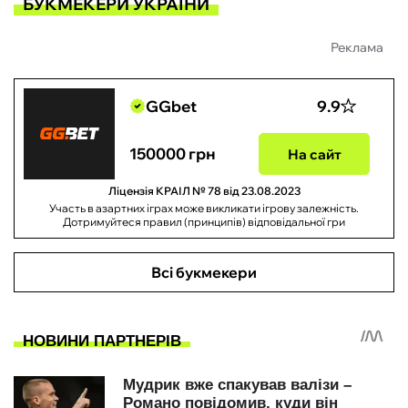
БУКМЕКЕРИ УКРАЇНИ
Реклама
GGbet
9.9
150000 грн
На сайт
Ліцензія КРАІЛ № 78 від 23.08.2023
Участь в азартних іграх може викликати ігрову залежність.
Дотримуйтеся правил (принципів) відповідальної гри
Всі букмекери