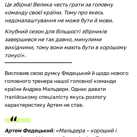
Це збірна! Велика честь грати за головну
команду своєї країни. Тому про якесь
недоналаштування не може бути й мови.
Клубний сезон для більшості збірників
завершився не так давно, минулими
вихідними, тому вони мають бути в хорошому
тонусі
».
Висловив свою думку Федецький й щодо нового
головного тренера нашої головної команди
країни Андреа Мальдери. Однак давати
італійському спеціалісту якусь розлогу
характеристику Артем не став.
Артем Федецький
: «
Мальдера – хороший і