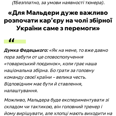
(❗️Безплатно, за умови наявності тюнера).
«Для Мальдери дуже важливо
розпочати кар’єру на чолі збірної
України саме з перемоги»
Думка Федецького:
«Як на мене, то вже давно
пора забути от це словосполучення
«товариський поєдинок», коли грає наша
національна збірна. Бо грати за головну
команду своєї країни – велика честь.
Відповідним має бути й ставлення,
налаштування.
Можливо, Мальдера буде експериментувати зі
складом чи тактикою, він головний тренер і
йому вирішувати, але хлопці мають виходити на