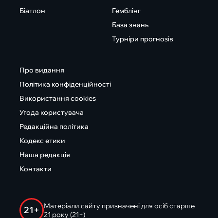
Біатлон
Гемблінг
База знань
Турніри прогнозів
Про видання
Політика конфіденційності
Використання cookies
Угода користувача
Редакційна політика
Кодекс етики
Наша редакція
Контакти
Матеріали сайту призначені для осіб старше
21+
21 року (21+)