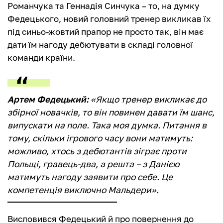
Романчука та Геннадія Синчука – то, на думку
Федецького, новий головний тренер викликав їх
під синьо-жовтий прапор не просто так, він має
дати їм нагоду дебютувати в складі головної
команди країни.
Артем Федецький:
«
Якщо тренер викликає до
збірної новачків, то він повинен давати їм шанс,
випускати на поле. Така моя думка. Питання в
тому, скільки ігрового часу вони матимуть:
можливо, хтось з дебютантів зіграє проти
Польщі, гравець-два, а решта – з Данією
матимуть нагоду заявити про себе. Це
компетенція виключно Мальдери
».
Висловився Федецький й про повернення до