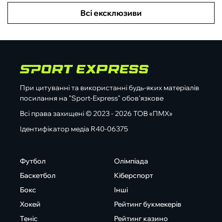
Всі ексклюзиви
При цитуванні та використанні будь-яких матеріалів
посилання на "Sport-Express" обов'язкове
Всі права захищені © 2023 - 2026 ТОВ «ПМХ»
Ідентифікатор медіа R40-06375
Футбол
Олімпіада
Баскетбол
Кіберспорт
Бокс
Інші
Хокей
Рейтинг букмекерів
Теніс
Рейтинг казино