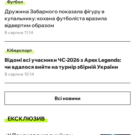
Футбол
Дружина Забарного показала фігуру в
купальнику: кохана футболіста вразила
відвертим образом
8 серпня 11:14
Кіберспорт
Відомі всі учасники ЧС-2026 з Apex Legends:
чи вдалося вийти на турнір збірній України
8 серпня 10:14
Всі новини
ЕКСКЛЮЗИВ