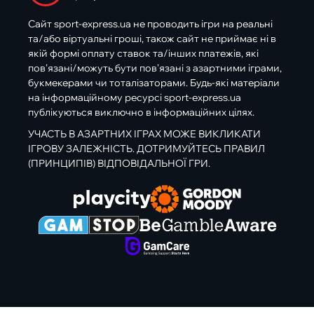
Сайт sport-express.ua не проводить ігри на реальні
та/або віртуальні гроші, також сайт не приймає ні в
якій формі оплату ставок та/інших платежів, які
пов’язані/можуть бути пов’язані з азартними іграми,
букмекерами чи тоталізаторами. Будь-які матеріали
на інформаційному ресурсі sport-express.ua
публікуються виключно в інформаційних цілях.
УЧАСТЬ В АЗАРТНИХ ІГРАХ МОЖЕ ВИКЛИКАТИ
ІГРОВУ ЗАЛЕЖНІСТЬ. ДОТРИМУЙТЕСЬ ПРАВИЛ
(ПРИНЦИПІВ) ВІДПОВІДАЛЬНОЇ ГРИ.