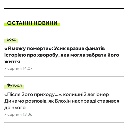
ОСТАННІ НОВИНИ
Бокс
«Я можу померти»: Усик вразив фанатів
історією про хворобу, яка могла забрати його
життя
7 серпня 14:07
Футбол
«Після його приходу...»: колишній легіонер
Динамо розповів, як Блохін насправді ставився
до нього
7 серпня 13:06