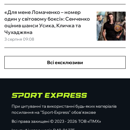
«Для мене Ломаченко – номер
один у світовому боксі»: Сенченко
оцінив шанси Усика, Кличка та
Чухаджяна
3 серпня 09:08
Всі ексклюзиви
При цитуванні та використанні будь-яких матеріалів
посилання на "Sport-Express" обов'язкове
Всі права захищені © 2023 - 2026 ТОВ «ПМХ»