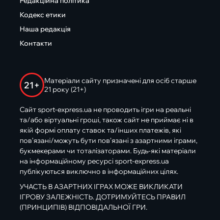
Редакційна політика
Кодекс етики
Наша редакція
Контакти
Матеріали сайту призначені для осіб старше
21+
21 року (21+)
Сайт sport-express.ua не проводить ігри на реальні
та/або віртуальні гроші, також сайт не приймає ні в
якій формі оплату ставок та/інших платежів, які
пов’язані/можуть бути пов’язані з азартними іграми,
букмекерами чи тоталізаторами. Будь-які матеріали
на інформаційному ресурсі sport-express.ua
публікуються виключно в інформаційних цілях.
УЧАСТЬ В АЗАРТНИХ ІГРАХ МОЖЕ ВИКЛИКАТИ
ІГРОВУ ЗАЛЕЖНІСТЬ. ДОТРИМУЙТЕСЬ ПРАВИЛ
(ПРИНЦИПІВ) ВІДПОВІДАЛЬНОЇ ГРИ.