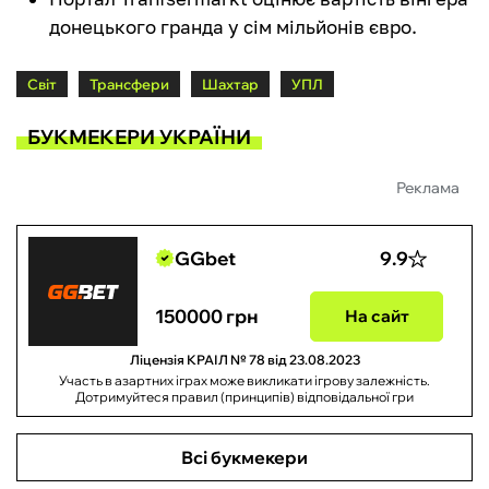
донецького гранда у сім мільйонів євро.
Світ
Трансфери
Шахтар
УПЛ
БУКМЕКЕРИ УКРАЇНИ
Реклама
GGbet
9.9
150000 грн
На сайт
Ліцензія КРАІЛ № 78 від 23.08.2023
Участь в азартних іграх може викликати ігрову залежність.
Дотримуйтеся правил (принципів) відповідальної гри
Всі букмекери