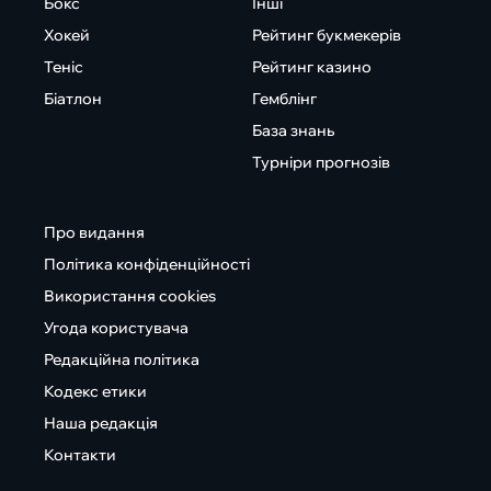
Бокс
Інші
Хокей
Рейтинг букмекерів
Теніс
Рейтинг казино
Біатлон
Гемблінг
База знань
Турніри прогнозів
Про видання
Політика конфіденційності
Використання cookies
Угода користувача
Редакційна політика
Кодекс етики
Наша редакція
Контакти