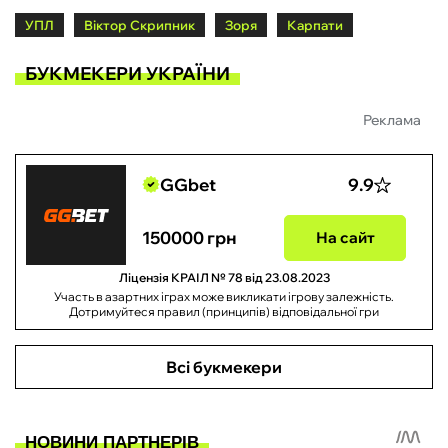
УПЛ
Віктор Скрипник
Зоря
Карпати
БУКМЕКЕРИ УКРАЇНИ
Реклама
GGbet
9.9
150000 грн
На сайт
Ліцензія КРАІЛ № 78 від 23.08.2023
Участь в азартних іграх може викликати ігрову залежність.
Дотримуйтеся правил (принципів) відповідальної гри
Всі букмекери