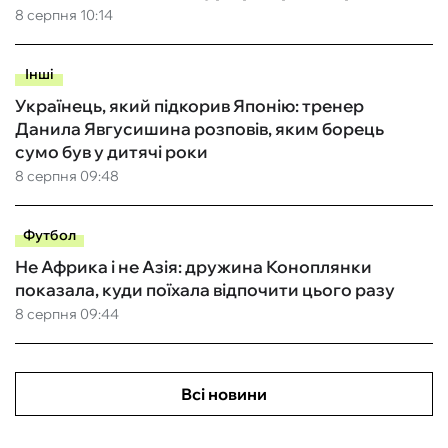
8 серпня 10:14
Інші
Українець, який підкорив Японію: тренер
Данила Явгусишина розповів, яким борець
сумо був у дитячі роки
8 серпня 09:48
Футбол
Не Африка і не Азія: дружина Коноплянки
показала, куди поїхала відпочити цього разу
8 серпня 09:44
Всі новини