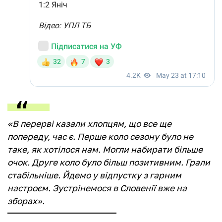
«В перерві казали хлопцям, що все ще
попереду, час є. Перше коло сезону було не
таке, як хотілося нам. Могли набирати більше
очок. Друге коло було більш позитивним. Грали
стабільніше. Йдемо у відпустку з гарним
настроєм. Зустрінемося в Словенії вже на
зборах».