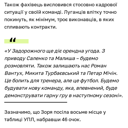
Також фахівець висловився стосовно кадрової
ситуації у своїй команді. Луганців влітку точно
покинуть, як мінімум, троє виконавців, в яких
спливають контракти.
«У Задорожного ще діє орендна угода. З
приводу Саленко та Малиша – будемо
розмовляти. Також залишають нас Роман
Вантух, Микита Турбаєвський та Петар Мічін.
Це болить для тренера, але це футбол. Будемо
будувати нову команду, яка, впевнений, буде
демонструвати гарну гру в наступному сезоні».
Зазначимо, що Зоря посіла восьме місце у
таблиці УПЛ, набравши 46 очок.