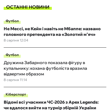
ОСТАННІ НОВИНИ
Футбол
Не Мессі, не Кейн і навіть не Мбаппе: названо
головного претендента на «Золотий м’яч»
8 серпня 12:04
Футбол
Дружина Забарного показала фігуру в
купальнику: кохана футболіста вразила
відвертим образом
8 серпня 11:14
Кіберспорт
Відомі всі учасники ЧС-2026 з Apex Legends:
чи вдалося вийти на турнір збірній України