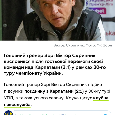
ФУТЗАЛ
ІНШІ
БУКМЕКЕРИ
Віктор Скрипник. Фото: ФК Зоря
Головний тренер Зорі Віктор Скрипник
висловився після гостьової перемоги своєї
команди над Карпатами (2:1) у рамках 30-го
туру чемпіонату України.
Головний тренер Зорі Віктор Скрипник підбив
підсумки
поєдинку з Карпатами (2:1)
у 30-му турі
УПЛ, а також усього сезону. Коуча цитує
клубна
пресслужба
.