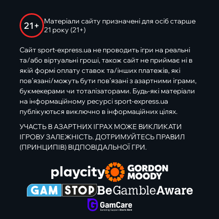
Матеріали сайту призначені для осіб старше
21+
21 року (21+)
Сайт sport-express.ua не проводить ігри на реальні
та/або віртуальні гроші, також сайт не приймає ні в
якій формі оплату ставок та/інших платежів, які
пов’язані/можуть бути пов’язані з азартними іграми,
букмекерами чи тоталізаторами. Будь-які матеріали
на інформаційному ресурсі sport-express.ua
публікуються виключно в інформаційних цілях.
УЧАСТЬ В АЗАРТНИХ ІГРАХ МОЖЕ ВИКЛИКАТИ
ІГРОВУ ЗАЛЕЖНІСТЬ. ДОТРИМУЙТЕСЬ ПРАВИЛ
(ПРИНЦИПІВ) ВІДПОВІДАЛЬНОЇ ГРИ.