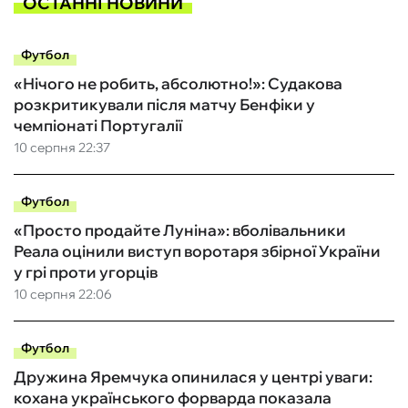
ОСТАННІ НОВИНИ
Футбол
«Нічого не робить, абсолютно!»: Судакова
розкритикували після матчу Бенфіки у
чемпіонаті Португалії
10 серпня 22:37
Футбол
«Просто продайте Луніна»: вболівальники
Реала оцінили виступ воротаря збірної України
у грі проти угорців
10 серпня 22:06
Футбол
Дружина Яремчука опинилася у центрі уваги:
кохана українського форварда показала