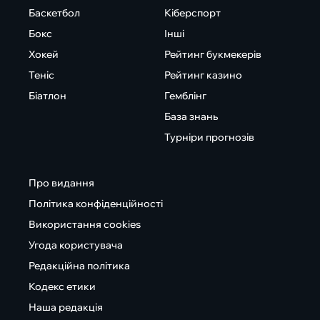
Баскетбол
Кіберспорт
Бокс
Інші
Хокей
Рейтинг букмекерів
Теніс
Рейтинг казино
Біатлон
Гемблінг
База знань
Турніри прогнозів
Про видання
Політика конфіденційності
Використання cookies
Угода користувача
Редакційна політика
Кодекс етики
Наша редакція