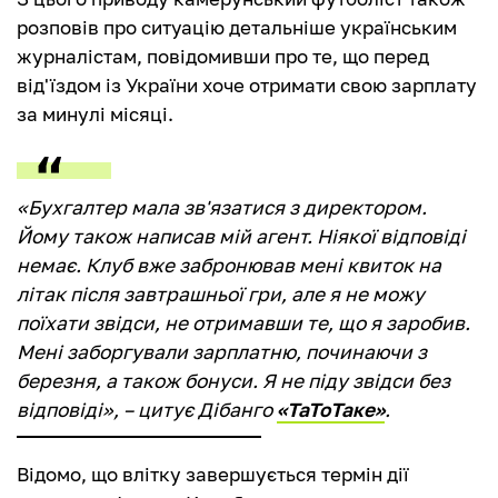
розповів про ситуацію детальніше українським
журналістам, повідомивши про те, що перед
від'їздом із України хоче отримати свою зарплату
за минулі місяці.
«Бухгалтер мала зв'язатися з директором.
Йому також написав мій агент. Ніякої відповіді
немає. Клуб вже забронював мені квиток на
літак після завтрашньої гри, але я не можу
поїхати звідси, не отримавши те, що я заробив.
Мені заборгували зарплатню, починаючи з
березня, а також бонуси. Я не піду звідси без
відповіді», – цитує Дібанго
«ТаТоТаке»
.
Відомо, що влітку завершується термін дії