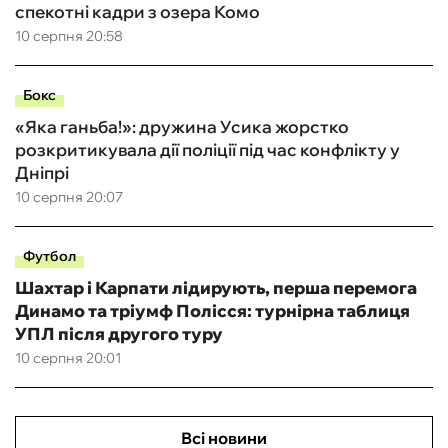
спекотні кадри з озера Комо
10 серпня 20:58
Бокс
«Яка ганьба!»: дружина Усика жорстко
розкритикувала дії поліції під час конфлікту у
Дніпрі
10 серпня 20:07
Футбол
Шахтар і Карпати лідирують, перша перемога
Динамо та тріумф Полісся: турнірна таблиця
УПЛ після другого туру
10 серпня 20:01
Всі новини