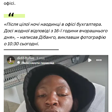
офісі.
«Після цілої ночі наодинці в офісі бухгалтера.
Досі жодної відповіді з 16-ї години вчорашнього
дня», – написав Дібанго, виклавши фотографію
о 10:30 сьогодні.