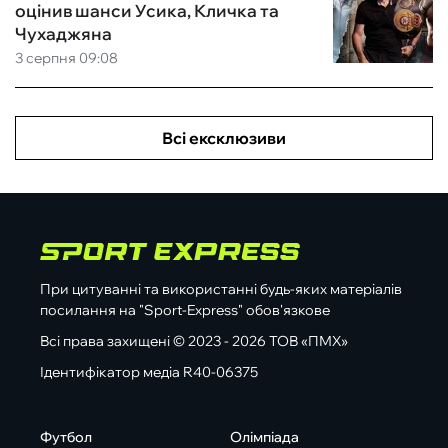
оцінив шанси Усика, Кличка та
Чухаджяна
3 серпня 09:08
Всі ексклюзиви
При цитуванні та використанні будь-яких матеріалів
посилання на "Sport-Express" обов'язкове
Всі права захищені © 2023 - 2026 ТОВ «ПМХ»
Ідентифікатор медіа R40-06375
Футбол
Олімпіада