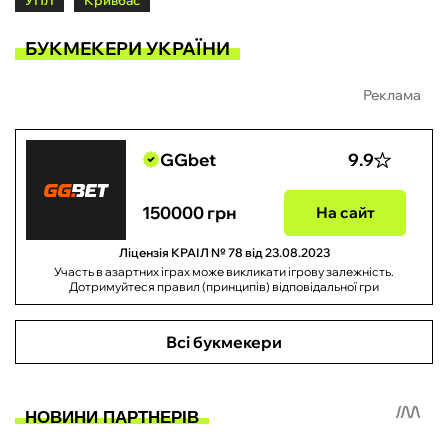
УПЛ
Кривбас
БУКМЕКЕРИ УКРАЇНИ
Реклама
GGbet
9.9
150000 грн
На сайт
Ліцензія КРАІЛ № 78 від 23.08.2023
Участь в азартних іграх може викликати ігрову залежність.
Дотримуйтеся правил (принципів) відповідальної гри
Всі букмекери