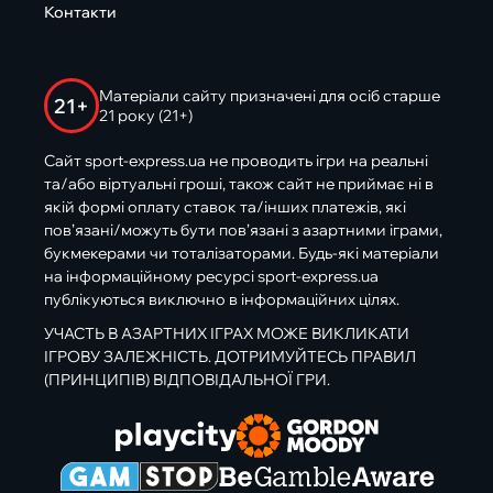
Контакти
Матеріали сайту призначені для осіб старше
21+
21 року (21+)
Сайт sport-express.ua не проводить ігри на реальні
та/або віртуальні гроші, також сайт не приймає ні в
якій формі оплату ставок та/інших платежів, які
пов’язані/можуть бути пов’язані з азартними іграми,
букмекерами чи тоталізаторами. Будь-які матеріали
на інформаційному ресурсі sport-express.ua
публікуються виключно в інформаційних цілях.
УЧАСТЬ В АЗАРТНИХ ІГРАХ МОЖЕ ВИКЛИКАТИ
ІГРОВУ ЗАЛЕЖНІСТЬ. ДОТРИМУЙТЕСЬ ПРАВИЛ
(ПРИНЦИПІВ) ВІДПОВІДАЛЬНОЇ ГРИ.