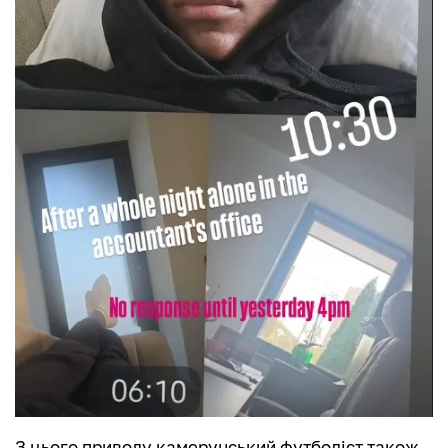
З цього приводу камерунський футболіст також