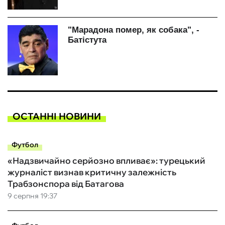
ОСТАННІ НОВИНИ
Футбол
«Надзвичайно серйозно впливає»: турецький
журналіст визнав критичну залежність
Трабзонспора від Батагова
9 серпня 19:37