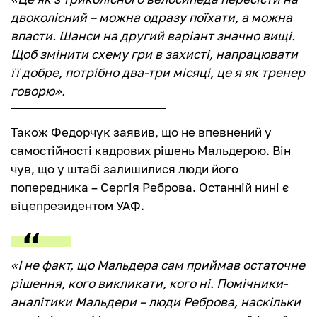
двоколісний – можна одразу поїхати, а можна
впасти. Шанси на другий варіант значно вищі.
Щоб змінити схему гри в захисті, напрацювати
її добре, потрібно два-три місяці, це я як тренер
говорю».
Також Федорчук заявив, що не впевнений у
самостійності кадрових рішень Мальдерою. Він
чув, що у штабі залишилися люди його
попередника – Сергія Реброва. Останній нині є
віцепрезидентом УАФ.
«І не факт, що Мальдера сам приймав остаточне
рішення, кого викликати, кого ні. Помічники-
аналітики Мальдери – люди Реброва, наскільки