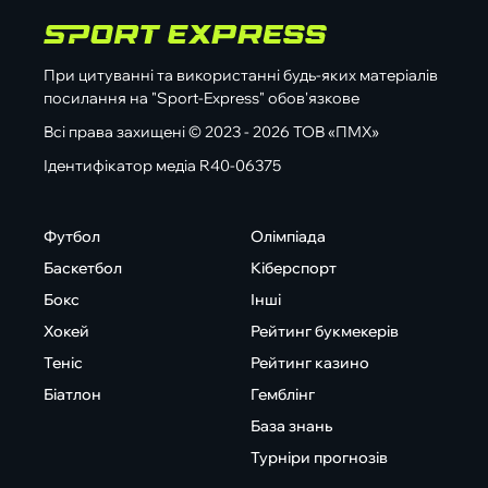
При цитуванні та використанні будь-яких матеріалів
посилання на "Sport-Express" обов'язкове
Всі права захищені © 2023 - 2026 ТОВ «ПМХ»
Ідентифікатор медіа R40-06375
Футбол
Олімпіада
Баскетбол
Кіберспорт
Бокс
Інші
Хокей
Рейтинг букмекерів
Теніс
Рейтинг казино
Біатлон
Гемблінг
База знань
Турніри прогнозів