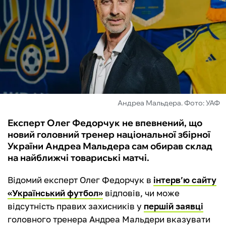
ФУТЗАЛ
ІНШІ
БУКМЕКЕРИ
Андреа Мальдера. Фото: УАФ
Експерт Олег Федорчук не впевнений, що
новий головний тренер національної збірної
України Андреа Мальдера сам обирав склад
на найближчі товариські матчі.
Відомий експерт Олег Федорчук в
інтерв’ю сайту
«Український футбол»
відповів, чи може
відсутність правих захисників у
першій заявці
головного тренера Андреа Мальдери вказувати