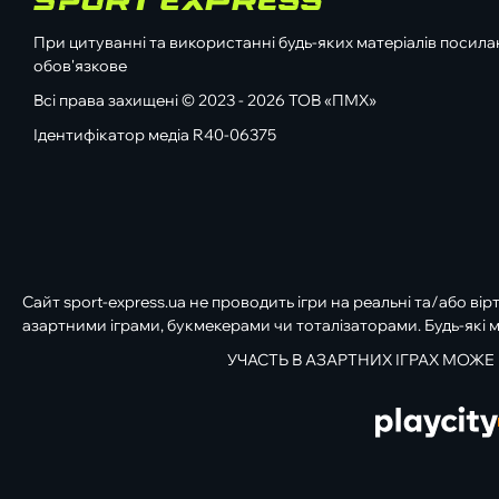
При цитуванні та використанні будь-яких матеріалів посилан
обов'язкове
Всі права захищені © 2023 - 2026 ТОВ «ПМХ»
Ідентифікатор медіа R40-06375
Сайт sport-express.ua не проводить ігри на реальні та/або вір
азартними іграми, букмекерами чи тоталізаторами. Будь-які м
УЧАСТЬ В АЗАРТНИХ ІГРАХ МОЖЕ