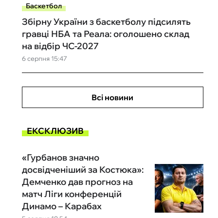
Баскетбол
Збірну України з баскетболу підсилять
гравці НБА та Реала: оголошено склад
на відбір ЧС-2027
6 серпня 15:47
Всі новини
ЕКСКЛЮЗИВ
«Гурбанов значно
досвідченіший за Костюка»:
Демченко дав прогноз на
матч Ліги конференцій
Динамо – Карабах