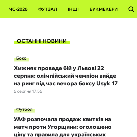
ЧС-2026
ФУТЗАЛ
ІНШІ
БУКМЕКЕРИ
ОСТАННІ НОВИНИ
Бокс
Хижняк проведе бій у Львові 22
серпня: олімпійський чемпіон вийде
на ринг під час вечора боксу Usyk 17
6 серпня 17:56
Футбол
УАФ розпочала продаж квитків на
матч проти Угорщини: оголошено
ціну та правила для українських