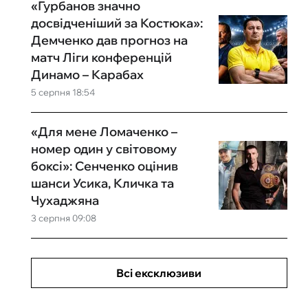
«Гурбанов значно
досвідченіший за Костюка»:
Демченко дав прогноз на
матч Ліги конференцій
Динамо – Карабах
5 серпня 18:54
«Для мене Ломаченко –
номер один у світовому
боксі»: Сенченко оцінив
шанси Усика, Кличка та
Чухаджяна
3 серпня 09:08
Всі ексклюзиви