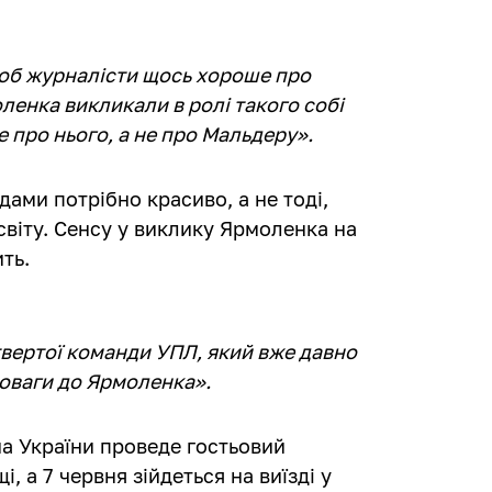
щоб журналісти щось хороше про
енка викликали в ролі такого собі
 про нього, а не про Мальдеру».
дами потрібно красиво, а не тоді,
світу. Сенсу у виклику Ярмоленка на
ить.
етвертої команди УПЛ, який вже давно
поваги до Ярмоленка».
на України проведе гостьовий
, а 7 червня зійдеться на виїзді у