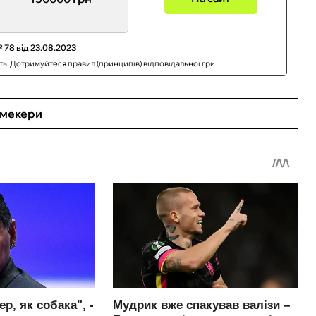
 78 від 23.08.2023
сть. Дотримуйтеся правил (принципів) відповідальної гри
кмекери