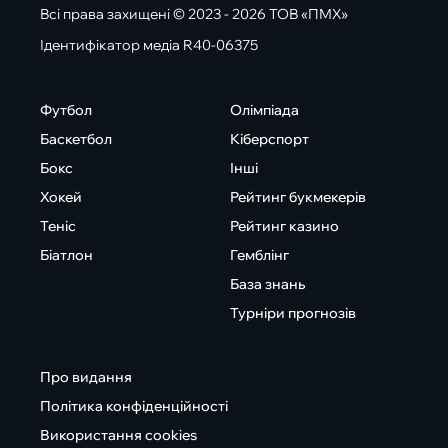
Всі права захищені © 2023 - 2026 ТОВ «ПМХ»
Ідентифікатор медіа R40-06375
Футбол
Олімпіада
Баскетбол
Кіберспорт
Бокс
Інші
Хокей
Рейтинг букмекерів
Теніс
Рейтинг казино
Біатлон
Гемблінг
База знань
Турніри прогнозів
Про видання
Політика конфіденційності
Використання cookies