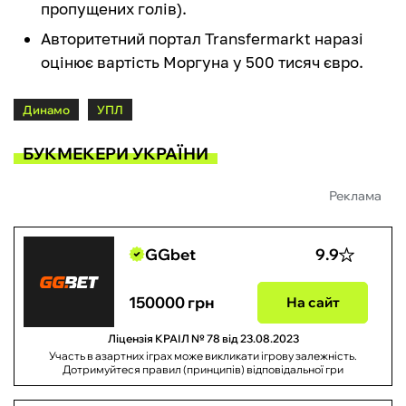
пропущених голів).
Авторитетний портал Transfermarkt наразі
оцінює вартість Моргуна у 500 тисяч євро.
Динамо
УПЛ
БУКМЕКЕРИ УКРАЇНИ
Реклама
GGbet
9.9
150000 грн
На сайт
Ліцензія КРАІЛ № 78 від 23.08.2023
Участь в азартних іграх може викликати ігрову залежність.
Дотримуйтеся правил (принципів) відповідальної гри