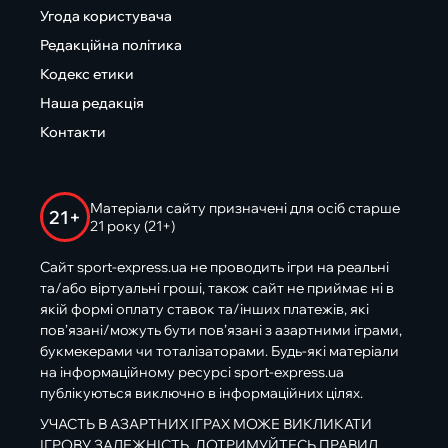
Угода користувача
Редакційна політика
Кодекс етики
Наша редакція
Контакти
Матеріали сайту призначені для осіб старше
21+
21 року (21+)
Сайт sport-express.ua не проводить ігри на реальні
та/або віртуальні гроші, також сайт не приймає ні в
якій формі оплату ставок та/інших платежів, які
пов’язані/можуть бути пов’язані з азартними іграми,
букмекерами чи тоталізаторами. Будь-які матеріали
на інформаційному ресурсі sport-express.ua
публікуються виключно в інформаційних цілях.
УЧАСТЬ В АЗАРТНИХ ІГРАХ МОЖЕ ВИКЛИКАТИ
ІГРОВУ ЗАЛЕЖНІСТЬ. ДОТРИМУЙТЕСЬ ПРАВИЛ