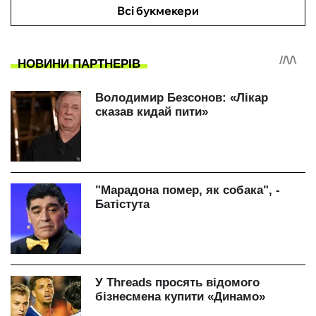
Всі букмекери