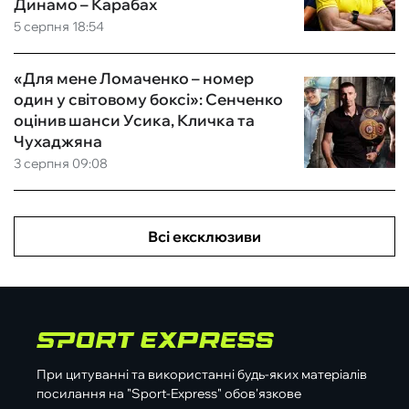
Динамо – Карабах
5 серпня 18:54
«Для мене Ломаченко – номер
один у світовому боксі»: Сенченко
оцінив шанси Усика, Кличка та
Чухаджяна
3 серпня 09:08
Всі ексклюзиви
При цитуванні та використанні будь-яких матеріалів
посилання на "Sport-Express" обов'язкове