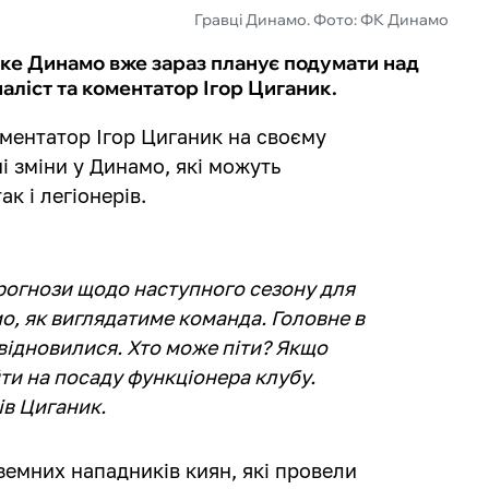
Гравці Динамо. Фото: ФК Динамо
ьке Динамо вже зараз планує подумати над
наліст та коментатор Ігор Циганик.
оментатор Ігор Циганик на своєму
і зміни у Динамо, які можуть
ак і легіонерів.
прогнози щодо наступного сезону для
о, як виглядатиме команда. Головне в
 відновилися. Хто може піти? Якщо
ти на посаду функціонера клубу.
ів Циганик.
земних нападників киян, які провели