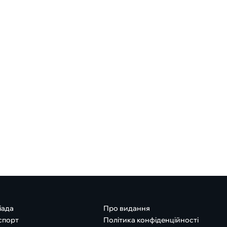
іада
Про видання
спорт
Політика конфіденційності