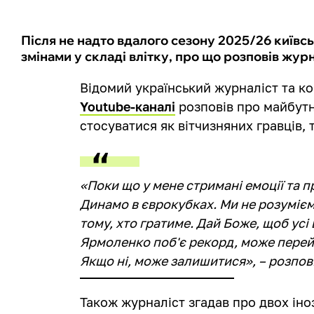
Після не надто вдалого сезону 2025/26 київс
змінами у складі влітку, про що розповів жур
Відомий український журналіст та к
Youtube-каналі
розповів про майбутн
стосуватися як вітчизняних гравців, т
«Поки що у мене стримані емоції та 
Динамо в єврокубках. Ми не розумієм
тому, хто гратиме. Дай Боже, щоб усі
Ярмоленко поб'є рекорд, може перей
Якщо ні, може залишитися», – розпов
Також журналіст згадав про двох іно