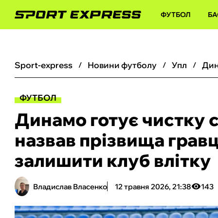
ФУТБОЛ
БА
sport-express
новини футболу
упл
ФУТБОЛ
Динамо готує чистку 
назвав прізвища гравц
залишити клуб влітку
Владислав Власенко
12 травня 2026, 21:38
143