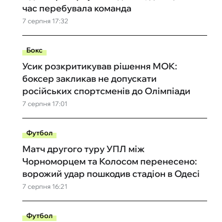
час перебувала команда
7 серпня 17:32
Бокс
Усик розкритикував рішення МОК:
боксер закликав не допускати
російських спортсменів до Олімпіади
7 серпня 17:01
Футбол
Матч другого туру УПЛ між
Чорноморцем та Колосом перенесено:
ворожий удар пошкодив стадіон в Одесі
7 серпня 16:21
Футбол