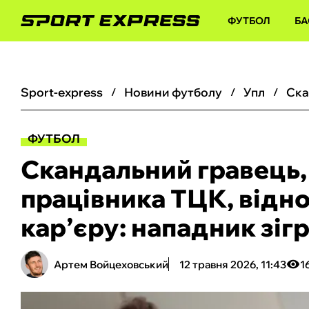
ФУТБОЛ
БА
sport-express
новини футболу
упл
ФУТБОЛ
Скандальний гравець,
працівника ТЦК, відн
кар’єру: нападник зігр
Артем Войцеховський
12 травня 2026, 11:43
1