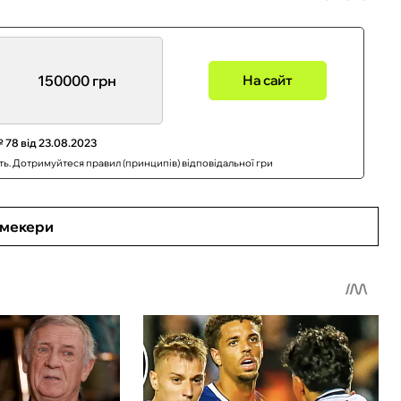
150000 грн
На сайт
 78 від 23.08.2023
сть. Дотримуйтеся правил (принципів) відповідальної гри
кмекери