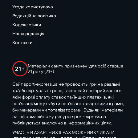
Угода користувача
Редакційна політика
Кодекс етики
Наша редакція
Контакти
Матеріали сайту призначені для осіб старше
21+
21 року (21+)
Сайт sport-express.ua не проводить ігри на реальні
та/або віртуальні гроші, також сайт не приймає ні в
якій формі оплату ставок та/інших платежів, які
пов’язані/можуть бути пов’язані з азартними іграми,
букмекерами чи тоталізаторами. Будь-які матеріали
на інформаційному ресурсі sport-express.ua
публікуються виключно в інформаційних цілях.
УЧАСТЬ В АЗАРТНИХ ІГРАХ МОЖЕ ВИКЛИКАТИ