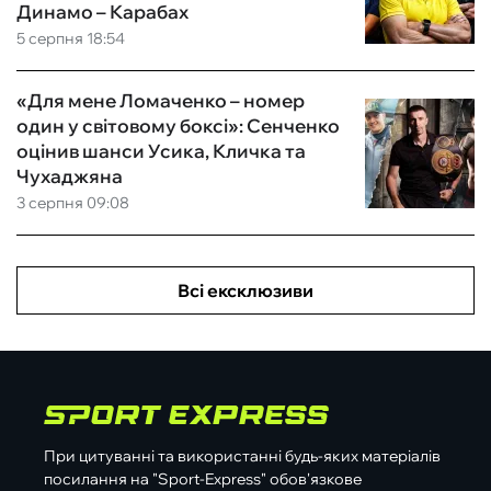
Динамо – Карабах
5 серпня 18:54
«Для мене Ломаченко – номер
один у світовому боксі»: Сенченко
оцінив шанси Усика, Кличка та
Чухаджяна
3 серпня 09:08
Всі ексклюзиви
При цитуванні та використанні будь-яких матеріалів
посилання на "Sport-Express" обов'язкове