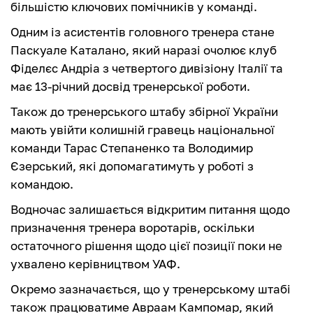
більшістю ключових помічників у команді.
Одним із асистентів головного тренера стане
Паскуале Каталано, який наразі очолює клуб
Фіделєс Андріа з четвертого дивізіону Італії та
має 13-річний досвід тренерської роботи.
Також до тренерського штабу збірної України
мають увійти колишній гравець національної
команди Тарас Степаненко та Володимир
Єзерський, які допомагатимуть у роботі з
командою.
Водночас залишається відкритим питання щодо
призначення тренера воротарів, оскільки
остаточного рішення щодо цієї позиції поки не
ухвалено керівництвом УАФ.
Окремо зазначається, що у тренерському штабі
також працюватиме Авраам Кампомар, який