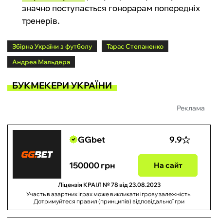
значно поступається гонорарам попередніх
тренерів.
Збірна України з футболу
Тарас Степаненко
Андреа Мальдера
БУКМЕКЕРИ УКРАЇНИ
Реклама
GGbet
9.9
150000 грн
На сайт
Ліцензія КРАІЛ № 78 від 23.08.2023
Участь в азартних іграх може викликати ігрову залежність.
Дотримуйтеся правил (принципів) відповідальної гри