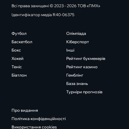
Всі права захищені © 2023 - 2026 ТОВ «ПМХ»
Ідентифікатор медіа R40-06375
Футбол
Олімпіада
Баскетбол
Кіберспорт
Бокс
Інші
Хокей
Рейтинг букмекерів
Теніс
Рейтинг казино
Біатлон
Гемблінг
База знань
Турніри прогнозів
Про видання
Політика конфіденційності
Використання cookies