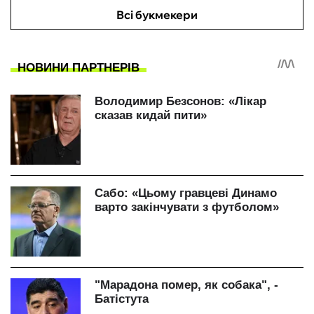
Всі букмекери