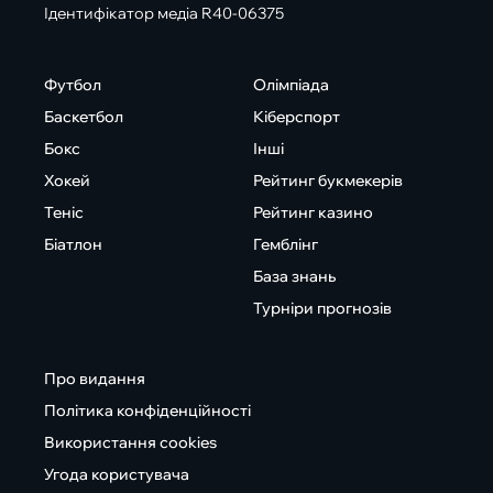
Ідентифікатор медіа R40-06375
Футбол
Олімпіада
Баскетбол
Кіберспорт
Бокс
Інші
Хокей
Рейтинг букмекерів
Теніс
Рейтинг казино
Біатлон
Гемблінг
База знань
Турніри прогнозів
Про видання
Політика конфіденційності
Використання cookies
Угода користувача