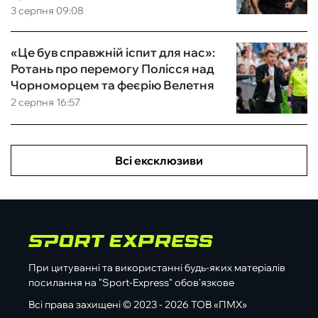
3 серпня 09:08
«Це був справжній іспит для нас»:
Ротань про перемогу Полісся над
Чорноморцем та феєрію Велетня
2 серпня 16:57
Всі ексклюзиви
При цитуванні та використанні будь-яких матеріалів
посилання на "Sport-Express" обов'язкове
Всі права захищені © 2023 - 2026 ТОВ «ПМХ»