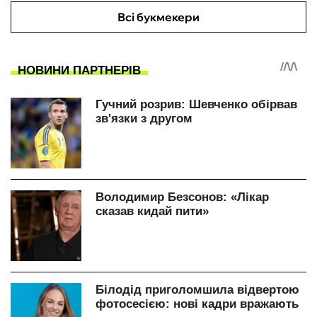
Всі букмекери