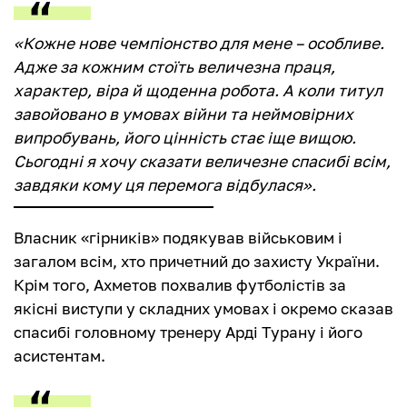
«Кожне нове чемпіонство для мене – особливе.
Адже за кожним стоїть величезна праця,
характер, віра й щоденна робота. А коли титул
завойовано в умовах війни та неймовірних
випробувань, його цінність стає іще вищою.
Сьогодні я хочу сказати величезне спасибі всім,
завдяки кому ця перемога відбулася».
Власник «гірників» подякував військовим і
загалом всім, хто причетний до захисту України.
Крім того, Ахметов похвалив футболістів за
якісні виступи у складних умовах і окремо сказав
спасибі головному тренеру Арді Турану і його
асистентам.