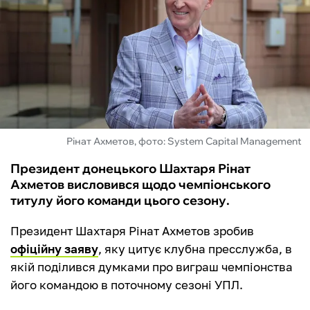
ФУТЗАЛ
ІНШІ
БУКМЕКЕРИ
Рінат Ахметов, фото: System Capital Management
Президент донецького Шахтаря Рінат
Ахметов висловився щодо чемпіонського
титулу його команди цього сезону.
Президент Шахтаря Рінат Ахметов зробив
офіційну заяву
, яку цитує клубна пресслужба, в
якій поділився думками про виграш чемпіонства
його командою в поточному сезоні УПЛ.