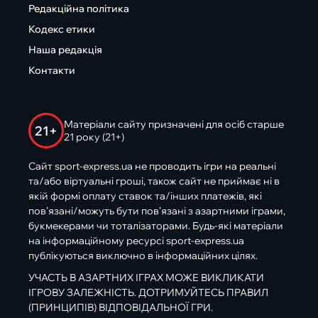
Редакційна політика
Кодекс етики
Наша редакція
Контакти
Матеріали сайту призначені для осіб старше
21+
21 року (21+)
Сайт sport-express.ua не проводить ігри на реальні
та/або віртуальні гроші, також сайт не приймає ні в
якій формі оплату ставок та/інших платежів, які
пов’язані/можуть бути пов’язані з азартними іграми,
букмекерами чи тоталізаторами. Будь-які матеріали
на інформаційному ресурсі sport-express.ua
публікуються виключно в інформаційних цілях.
УЧАСТЬ В АЗАРТНИХ ІГРАХ МОЖЕ ВИКЛИКАТИ
ІГРОВУ ЗАЛЕЖНІСТЬ. ДОТРИМУЙТЕСЬ ПРАВИЛ
(ПРИНЦИПІВ) ВІДПОВІДАЛЬНОЇ ГРИ.