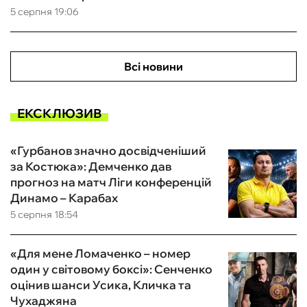
5 серпня 19:06
Всі новини
ЕКСКЛЮЗИВ
«Гурбанов значно досвідченіший
за Костюка»: Демченко дав
прогноз на матч Ліги конференцій
Динамо – Карабах
5 серпня 18:54
«Для мене Ломаченко – номер
один у світовому боксі»: Сенченко
оцінив шанси Усика, Кличка та
Чухаджяна