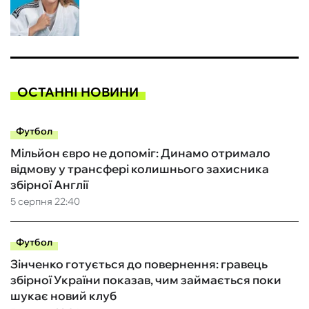
ОСТАННІ НОВИНИ
Футбол
Мільйон євро не допоміг: Динамо отримало
відмову у трансфері колишнього захисника
збірної Англії
5 серпня 22:40
Футбол
Зінченко готується до повернення: гравець
збірної України показав, чим займається поки
шукає новий клуб