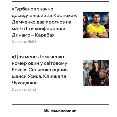
«Гурбанов значно
досвідченіший за Костюка»:
Демченко дав прогноз на
матч Ліги конференцій
Динамо – Карабах
5 серпня 18:54
«Для мене Ломаченко –
номер один у світовому
боксі»: Сенченко оцінив
шанси Усика, Кличка та
Чухаджяна
3 серпня 09:08
Всі ексклюзиви