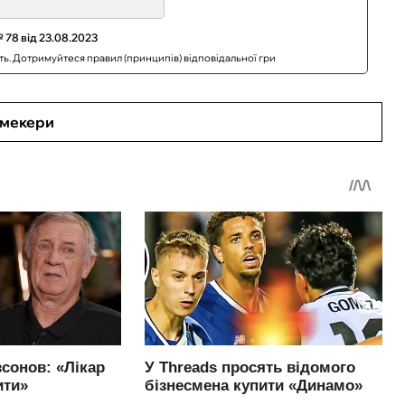
 78 від 23.08.2023
сть. Дотримуйтеся правил (принципів) відповідальної гри
кмекери