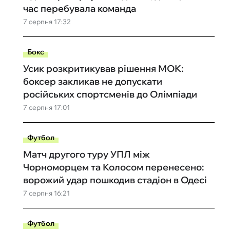
час перебувала команда
7 серпня 17:32
Бокс
Усик розкритикував рішення МОК:
боксер закликав не допускати
російських спортсменів до Олімпіади
7 серпня 17:01
Футбол
Матч другого туру УПЛ між
Чорноморцем та Колосом перенесено:
ворожий удар пошкодив стадіон в Одесі
7 серпня 16:21
Футбол