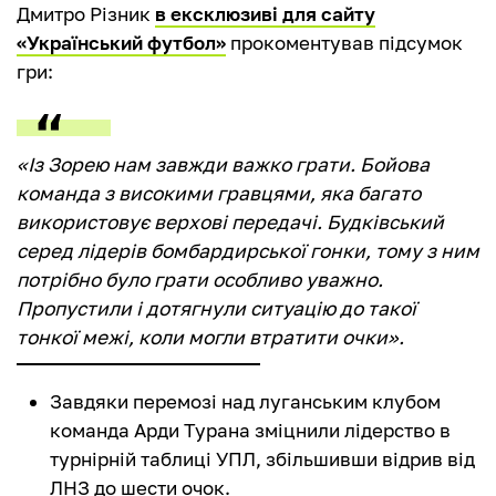
Дмитро Різник
в ексклюзиві для сайту
«Український футбол»
прокоментував підсумок
гри:
«Із Зорею нам завжди важко грати. Бойова
команда з високими гравцями, яка багато
використовує верхові передачі. Будківський
серед лідерів бомбардирської гонки, тому з ним
потрібно було грати особливо уважно.
Пропустили і дотягнули ситуацію до такої
тонкої межі, коли могли втратити очки».
Завдяки перемозі над луганським клубом
команда Арди Турана зміцнили лідерство в
турнірній таблиці УПЛ, збільшивши відрив від
ЛНЗ до шести очок.