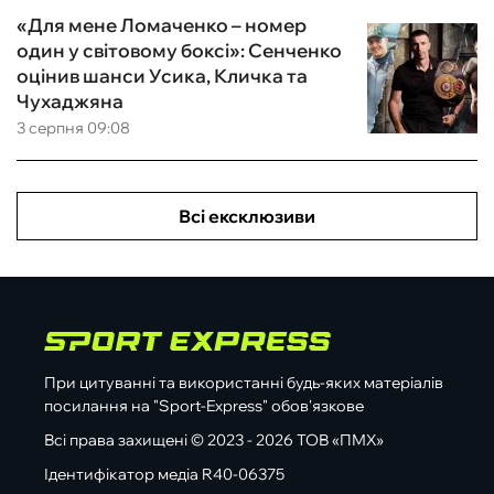
«Для мене Ломаченко – номер
один у світовому боксі»: Сенченко
оцінив шанси Усика, Кличка та
Чухаджяна
3 серпня 09:08
Всі ексклюзиви
При цитуванні та використанні будь-яких матеріалів
посилання на "Sport-Express" обов'язкове
Всі права захищені © 2023 - 2026 ТОВ «ПМХ»
Ідентифікатор медіа R40-06375