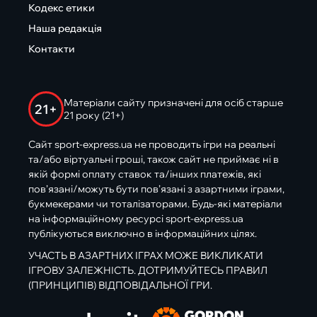
Кодекс етики
Наша редакція
Контакти
Матеріали сайту призначені для осіб старше
21+
21 року (21+)
Сайт sport-express.ua не проводить ігри на реальні
та/або віртуальні гроші, також сайт не приймає ні в
якій формі оплату ставок та/інших платежів, які
пов’язані/можуть бути пов’язані з азартними іграми,
букмекерами чи тоталізаторами. Будь-які матеріали
на інформаційному ресурсі sport-express.ua
публікуються виключно в інформаційних цілях.
УЧАСТЬ В АЗАРТНИХ ІГРАХ МОЖЕ ВИКЛИКАТИ
ІГРОВУ ЗАЛЕЖНІСТЬ. ДОТРИМУЙТЕСЬ ПРАВИЛ
(ПРИНЦИПІВ) ВІДПОВІДАЛЬНОЇ ГРИ.