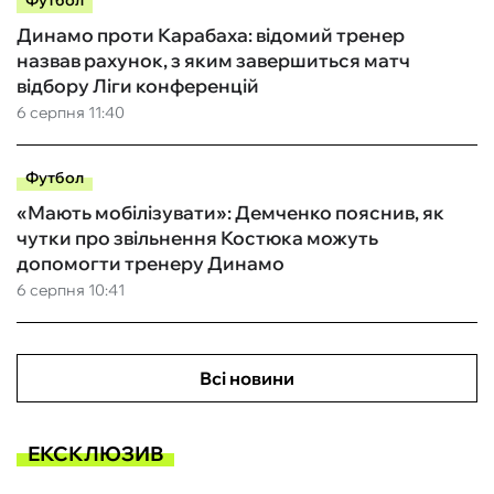
Футбол
Динамо проти Карабаха: відомий тренер
назвав рахунок, з яким завершиться матч
відбору Ліги конференцій
6 серпня 11:40
Футбол
«Мають мобілізувати»: Демченко пояснив, як
чутки про звільнення Костюка можуть
допомогти тренеру Динамо
6 серпня 10:41
Всі новини
ЕКСКЛЮЗИВ