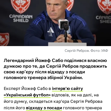
ФУТЗАЛ
ІНШІ
БУКМЕКЕРИ
Сергій Ребров. Фото: УАФ
Легендарний Йожеф Сабо поділився власною
думкою про те, де Сергій Ребров продовжить
свою кар’єру після відходу з посади
головного тренера збірної України.
Експерт Йожеф Сабо в
інтерв’ю сайту
«Український футбол»
відповів, як на далі, на
його думку, складеться кар’єра Сергія Реброва
після його
відходу з посади
головного тренера