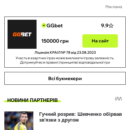
Реклама
GGbet
9.9
150000 грн
На сайт
Ліцензія КРАІЛ № 78 від 23.08.2023
Участь в азартних іграх може викликати ігрову залежність.
Дотримуйтеся правил (принципів) відповідальної гри
Всі букмекери