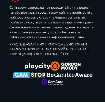
Сайт sport-express.ua не проводить ігри на реальні
та/або віртуальні гроші, також сайт не приймає ні в
якій формі оплату ставок та/інших платежів, які
пов’язані/можуть бути пов’язані з азартними іграми,
букмекерами чи тоталізаторами. Будь-які матеріали
на інформаційному ресурсі sport-express.ua
публікуються виключно в інформаційних цілях.
УЧАСТЬ В АЗАРТНИХ ІГРАХ МОЖЕ ВИКЛИКАТИ
ІГРОВУ ЗАЛЕЖНІСТЬ. ДОТРИМУЙТЕСЬ ПРАВИЛ
(ПРИНЦИПІВ) ВІДПОВІДАЛЬНОЇ ГРИ.