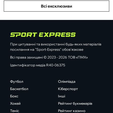
Всі ексклюзиви
При цитуванні та використанні будь-яких матеріалів
посилання на "Sport-Express" обов'язкове
Всі права захищені © 2023 - 2026 ТОВ «ПМХ»
Ідентифікатор медіа R40-06375
Футбол
Олімпіада
Баскетбол
Кіберспорт
Бокс
Інші
Хокей
Рейтинг букмекерів
Теніс
Рейтинг казино