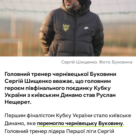
ФУТЗАЛ
ІНШІ
БУКМЕКЕРИ
Сергій Шищенко. Фото: Буковина
Головний тренер чернівецької Буковини
Сергій Шищенко вважає, що головним
героєм півфінального поєдинку Кубку
України з київським Динамо став Руслан
Нещерет.
Першим фіналістом Кубку України стало київське
Динамо, яке
перемогло чернівецьку Буковину
.
Головний тренер лідера Першої ліги Сергій