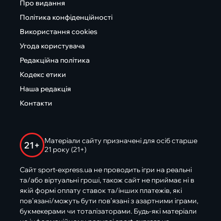
Про видання
Політика конфіденційності
Використання cookies
Угода користувача
Редакційна політика
Кодекс етики
Наша редакція
Контакти
Матеріали сайту призначені для осіб старше
21+
21 року (21+)
Сайт sport-express.ua не проводить ігри на реальні
та/або віртуальні гроші, також сайт не приймає ні в
якій формі оплату ставок та/інших платежів, які
пов’язані/можуть бути пов’язані з азартними іграми,
букмекерами чи тоталізаторами. Будь-які матеріали