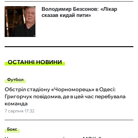
ОСТАННІ НОВИНИ
Футбол
Обстріл стадіону «Чорноморець» в Одесі:
Григорчук повідомив, де в цей час перебувала
команда
7 серпня 17:32
Бокс