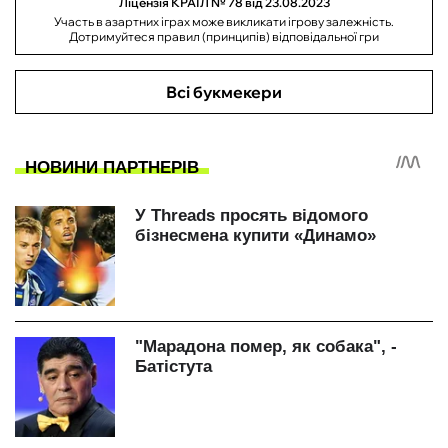
Ліцензія КРАІЛ № 78 від 23.08.2023
Участь в азартних іграх може викликати ігрову залежність.
Дотримуйтеся правил (принципів) відповідальної гри
Всі букмекери