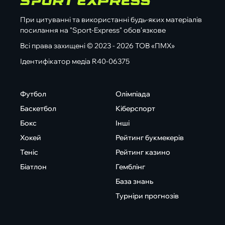
При цитуванні та використанні будь-яких матеріалів
посилання на "Sport-Express" обов'язкове
Всі права захищені © 2023 - 2026 ТОВ «ПМХ»
Ідентифікатор медіа R40-06375
Футбол
Олімпіада
Баскетбол
Кіберспорт
Бокс
Інші
Хокей
Рейтинг букмекерів
Теніс
Рейтинг казино
Біатлон
Гемблінг
База знань
Турніри прогнозів