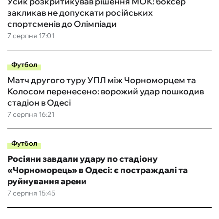
Усик розкритикував рішення МОК: боксер
закликав не допускати російських
спортсменів до Олімпіади
7 серпня 17:01
Футбол
Матч другого туру УПЛ між Чорноморцем та
Колосом перенесено: ворожий удар пошкодив
стадіон в Одесі
7 серпня 16:21
Футбол
Росіяни завдали удару по стадіону
«Чорноморець» в Одесі: є постраждалі та
руйнування арени
7 серпня 15:45