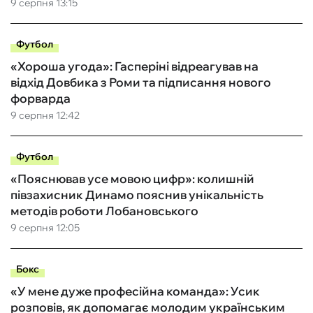
9 серпня 13:15
Футбол
«Хороша угода»: Гасперіні відреагував на
відхід Довбика з Роми та підписання нового
форварда
9 серпня 12:42
Футбол
«Пояснював усе мовою цифр»: колишній
півзахисник Динамо пояснив унікальність
методів роботи Лобановського
9 серпня 12:05
Бокс
«У мене дуже професійна команда»: Усик
розповів, як допомагає молодим українським