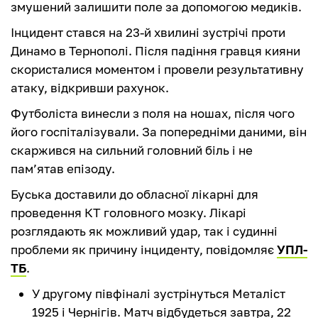
змушений залишити поле за допомогою медиків.
Інцидент стався на 23-й хвилині зустрічі проти
Динамо в Тернополі. Після падіння гравця кияни
скористалися моментом і провели результативну
атаку, відкривши рахунок.
Футболіста винесли з поля на ношах, після чого
його госпіталізували. За попередніми даними, він
скаржився на сильний головний біль і не
пам’ятав епізоду.
Буська доставили до обласної лікарні для
проведення КТ головного мозку. Лікарі
розглядають як можливий удар, так і судинні
проблеми як причину інциденту, повідомляє
УПЛ-
ТБ
.
У другому півфіналі зустрінуться Металіст
1925 і Чернігів. Матч відбудеться завтра, 22