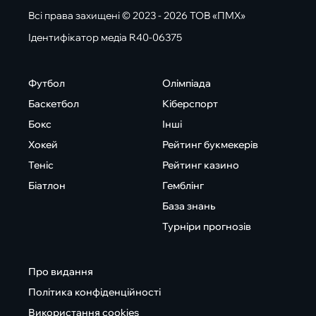
Всі права захищені © 2023 - 2026 ТОВ «ПМХ»
Ідентифікатор медіа R40-06375
Футбол
Олімпіада
Баскетбол
Кіберспорт
Бокс
Інші
Хокей
Рейтинг букмекерів
Теніс
Рейтинг казино
Біатлон
Гемблінг
База знань
Турніри прогнозів
Про видання
Політика конфіденційності
Використання cookies