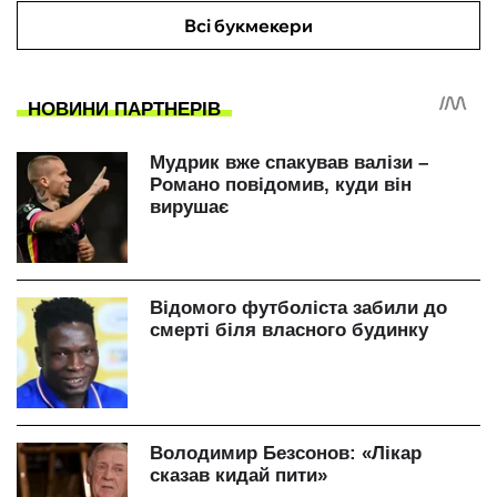
Всі букмекери