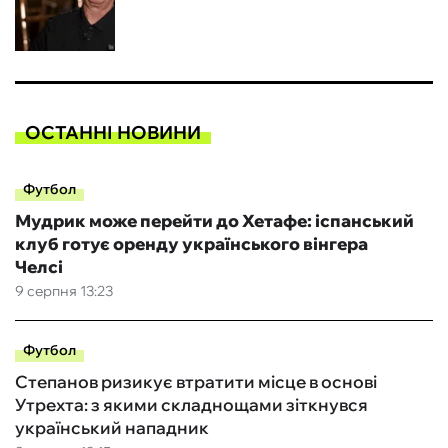
ОСТАННІ НОВИНИ
Футбол
Мудрик може перейти до Хетафе: іспанський
клуб готує оренду українського вінгера
Челсі
9 серпня 13:23
Футбол
Степанов ризикує втратити місце в основі
Утрехта: з якими складнощами зіткнувся
український нападник