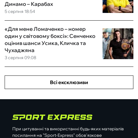
Динамо – Карабах
5 серпня 18:54
«Для мене Ломаченко – номер
один у світовому боксі»: Сенченко
оцінив шанси Усика, Кличка та
Чухаджяна
3 серпня 09:08
Всі ексклюзиви
При цитуванні та використанні будь-яких матеріалів
посилання на "Sport-Express" обов'язкове