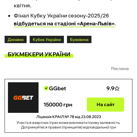
квітня.
Фінал Кубку України сезону-2025/26
відбудеться на стадіоні «Арена-Львів»
.
Динамо
Кубок України
Буковина
БУКМЕКЕРИ УКРАЇНИ
Реклама
GGbet
9.9
150000 грн
На сайт
Ліцензія КРАІЛ № 78 від 23.08.2023
Участь в азартних іграх може викликати ігрову залежність.
Дотримуйтеся правил (принципів) відповідальної гри