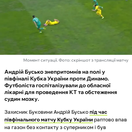
ФУТЗАЛ
ІНШІ
БУКМЕКЕРИ
Момент ситуації. Фото: скріншот з трансляції матчу
Андрій Бусько знепритомнів на полі у
півфіналі Кубка України проти Динамо.
Футболіста госпіталізували до обласної
лікарні для проведення КТ та обстеження
судин мозку.
Захисник Буковини Андрій Бусько
під час
півфінального матчу Кубку України
раптово впав
на газон без контакту з суперником і був