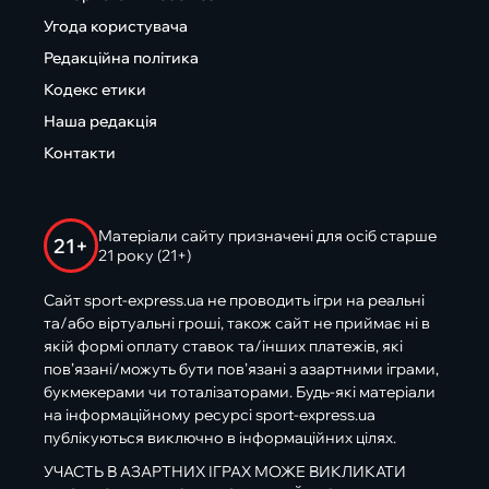
Угода користувача
Редакційна політика
Кодекс етики
Наша редакція
Контакти
Матеріали сайту призначені для осіб старше
21+
21 року (21+)
Сайт sport-express.ua не проводить ігри на реальні
та/або віртуальні гроші, також сайт не приймає ні в
якій формі оплату ставок та/інших платежів, які
пов’язані/можуть бути пов’язані з азартними іграми,
букмекерами чи тоталізаторами. Будь-які матеріали
на інформаційному ресурсі sport-express.ua
публікуються виключно в інформаційних цілях.
УЧАСТЬ В АЗАРТНИХ ІГРАХ МОЖЕ ВИКЛИКАТИ