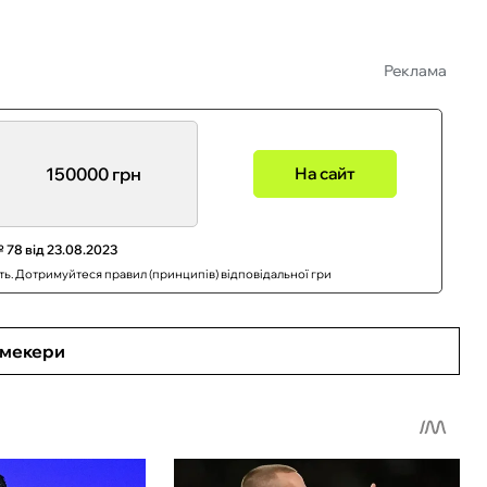
Реклама
150000 грн
На сайт
 78 від 23.08.2023
сть. Дотримуйтеся правил (принципів) відповідальної гри
кмекери