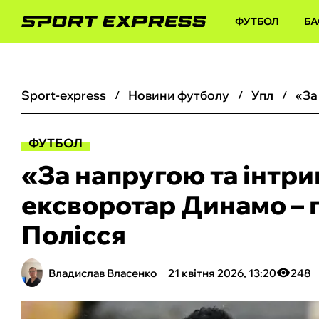
ФУТБОЛ
БА
sport-express
новини футболу
упл
ФУТБОЛ
«‎За напругою та інтри
ексворотар Динамо – 
Полісся
Владислав Власенко
21 квітня 2026, 13:20
248