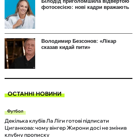
ОСТАННІ НОВИНИ
Футбол
Декілька клубів Ла Ліги готові підписати
Циганкова: чому вінгер Жирони досі не змінив
клубну прописку