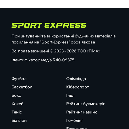
При цитуванні та використанні будь-яких матеріалів
посилання на "Sport-Express" обов'язкове
Всі права захищені © 2023 - 2026 ТОВ «ПМХ»
Ідентифікатор медіа R40-06375
Футбол
Олімпіада
Баскетбол
Кіберспорт
Бокс
Інші
Хокей
Рейтинг букмекерів
Теніс
Рейтинг казино
Біатлон
Гемблінг
База знань