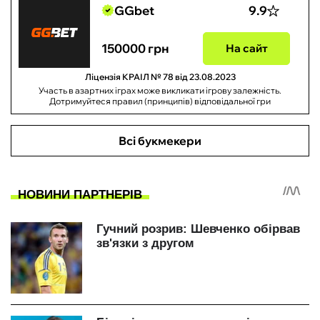
GGbet
9.9
150000 грн
На сайт
Ліцензія КРАІЛ № 78 від 23.08.2023
Участь в азартних іграх може викликати ігрову залежність.
Дотримуйтеся правил (принципів) відповідальної гри
Всі букмекери