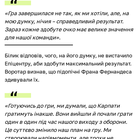
«Гра завершилася не так, як ми хотіли, але, на
мою думку, нічия – справедливий результат.
Зараз кожне здобуте очко має велике значення
для нашої команди».
Білик відповів, чого, на його думку, не вистачило
Епіцентру, аби здобути максимальний результат.
Воротар визнав, що підопічні Франа Фернандеса
здивували їх.
«Готуючись до гри, ми думали, що Карпати
гратимуть інакше. Вони вийшли й почали грати
один в один під час нашого виходу з оборони.
Це суттєво змінило наш план на гру. Ми
створювали напівмоменти, але трохи не