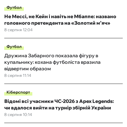
Футбол
Не Мессі, не Кейн і навіть не Мбаппе: названо
головного претендента на «Золотий м’яч»
8 серпня 12:04
Футбол
Дружина Забарного показала фігуру в
купальнику: кохана футболіста вразила
відвертим образом
8 серпня 11:14
Кіберспорт
Відомі всі учасники ЧС-2026 з Apex Legends:
чи вдалося вийти на турнір збірній України
8 серпня 10:14