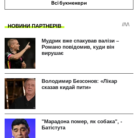
Всі букмекери