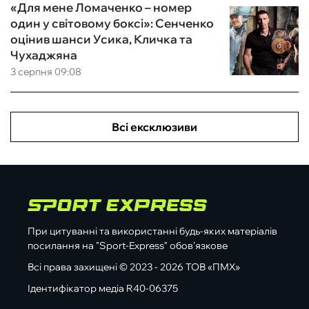
«Для мене Ломаченко – номер
один у світовому боксі»: Сенченко
оцінив шанси Усика, Кличка та
Чухаджяна
3 серпня 09:08
Всі ексклюзиви
При цитуванні та використанні будь-яких матеріалів
посилання на "Sport-Express" обов'язкове
Всі права захищені © 2023 - 2026 ТОВ «ПМХ»
Ідентифікатор медіа R40-06375