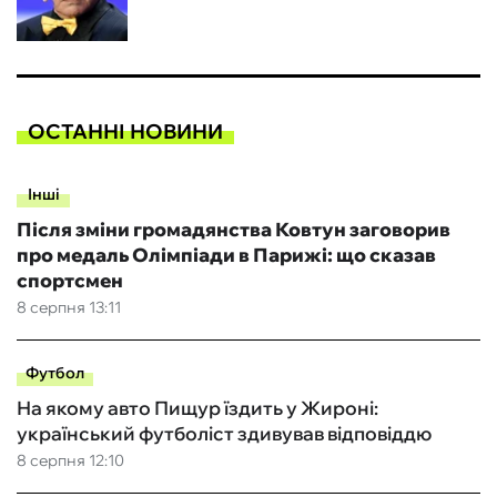
ОСТАННІ НОВИНИ
Інші
Після зміни громадянства Ковтун заговорив
про медаль Олімпіади в Парижі: що сказав
спортсмен
8 серпня 13:11
Футбол
На якому авто Пищур їздить у Жироні:
український футболіст здивував відповіддю
8 серпня 12:10