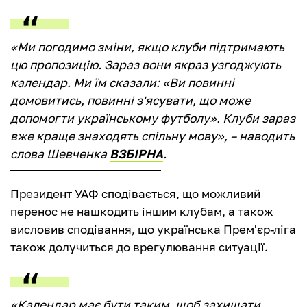
«Ми погодимо зміни, якщо клуби підтримають
цю пропозицію. Зараз вони якраз узгоджують
календар. Ми їм сказали: «Ви повинні
домовитись, повинні з'ясувати, що може
допомогти українському футболу». Клуби зараз
вже краще знаходять спільну мову», – наводить
слова Шевченка
ВЗБІРНА
.
Президент УАФ сподівається, що можливий
перенос не нашкодить іншим клубам, а також
висловив сподівання, що українська Прем'єр-ліга
також долучиться до врегулювання ситуації.
«Календар має бути таким, щоб захищати