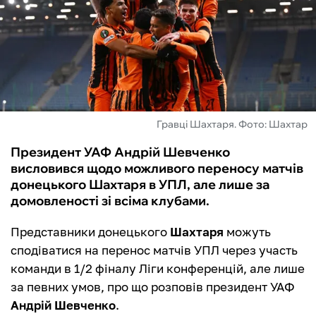
ФУТЗАЛ
ІНШІ
БУКМЕКЕРИ
Гравці Шахтаря. Фото: Шахтар
Президент УАФ Андрій Шевченко
висловився щодо можливого переносу матчів
донецького Шахтаря в УПЛ, але лише за
домовленості зі всіма клубами.
Представники донецького
Шахтаря
можуть
сподіватися на перенос матчів УПЛ через участь
команди в 1/2 фіналу Ліги конференцій, але лише
за певних умов, про що розповів президент УАФ
Андрій Шевченко
.