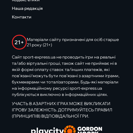
Наша редакція
Контакти
Матеріали сайту призначені для осіб старше
21+
21 року (21+)
Сайт sport-express.ua не проводить ігри на реальні
та/або віртуальні гроші, також сайт не приймає ні в
якій формі оплату ставок та/інших платежів, які
пов’язані/можуть бути пов’язані з азартними іграми,
букмекерами чи тоталізаторами. Будь-які матеріали
на інформаційному ресурсі sport-express.ua
публікуються виключно в інформаційних цілях.
УЧАСТЬ В АЗАРТНИХ ІГРАХ МОЖЕ ВИКЛИКАТИ
ІГРОВУ ЗАЛЕЖНІСТЬ. ДОТРИМУЙТЕСЬ ПРАВИЛ
(ПРИНЦИПІВ) ВІДПОВІДАЛЬНОЇ ГРИ.