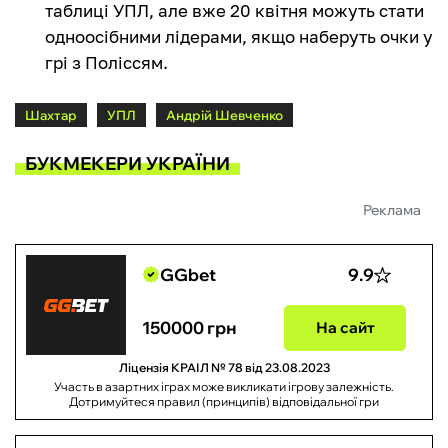
таблиці УПЛ, але вже 20 квітня можуть стати
одноосібними лідерами, якщо наберуть очки у
грі з Поліссям.
Шахтар
УПЛ
Андрій Шевченко
БУКМЕКЕРИ УКРАЇНИ
Реклама
GGbet
9.9
150000 грн
На сайт
Ліцензія КРАІЛ № 78 від 23.08.2023
Участь в азартних іграх може викликати ігрову залежність.
Дотримуйтеся правил (принципів) відповідальної гри