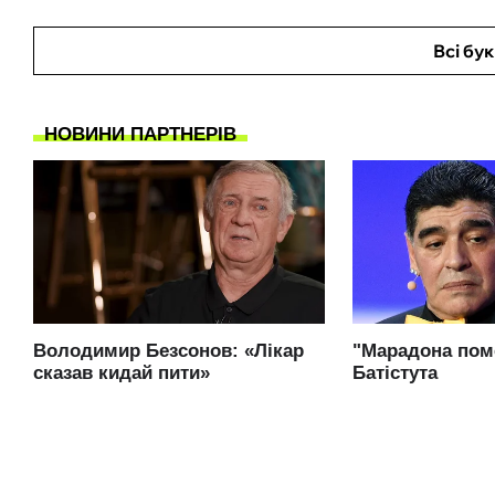
Всі бу