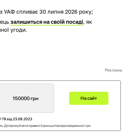
з УАФ спливає 30 липня 2026 року;
вець
залишиться на своїй посаді
, як
ної угоди.
Реклама
150000 грн
На сайт
 78 від 23.08.2023
сть. Дотримуйтеся правил (принципів) відповідальної гри