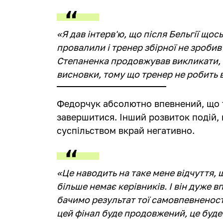
«Я дав інтерв'ю, що після Бельгії щос
провалили і тренер збірної не зробив 
Степаненка продовжував викликати, я
висновки, тому що тренер не робить в
Федорчук абсолютно впевнений, що т
завершитися. Інший розвиток подій, 
суспільством вкрай негативно.
«Це наводить на таке мене відчуття, 
більше немає керівників. І він дуже в
бачимо результат тої самовпевненост
цей фінал буде продовжений, це буде 