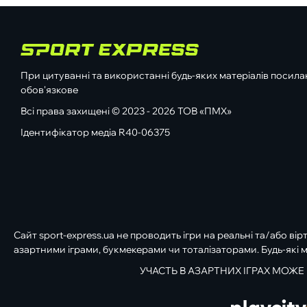
При цитуванні та використанні будь-яких матеріалів посилан
обов'язкове
Всі права захищені © 2023 - 2026 ТОВ «ПМХ»
Ідентифікатор медіа R40-06375
Сайт sport-express.ua не проводить ігри на реальні та/або вір
азартними іграми, букмекерами чи тоталізаторами. Будь-які м
УЧАСТЬ В АЗАРТНИХ ІГРАХ МОЖЕ