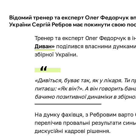
Відомий тренер та експерт Олег Федорчук вп
України Сергій Ребров має покинути свою по
Тренер та експерт Олег Федорчук в 
Диван»
поділився власними думками 
збірної України.
«Дивіться, буває так, як у лікаря. Ти 
питаєш: «Як він?». А він говорить ба
бачимо позитивної динаміки в збірної. 
На думку фахівця, з Ребровим варто
перелічив провальні результати синь
дискусійні кадрові рішення.