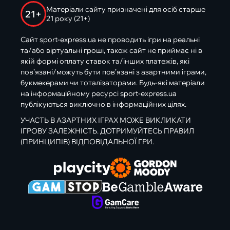
Матеріали сайту призначені для осіб старше
21+
21 року (21+)
Сайт sport-express.ua не проводить ігри на реальні
та/або віртуальні гроші, також сайт не приймає ні в
якій формі оплату ставок та/інших платежів, які
пов’язані/можуть бути пов’язані з азартними іграми,
букмекерами чи тоталізаторами. Будь-які матеріали
на інформаційному ресурсі sport-express.ua
публікуються виключно в інформаційних цілях.
УЧАСТЬ В АЗАРТНИХ ІГРАХ МОЖЕ ВИКЛИКАТИ
ІГРОВУ ЗАЛЕЖНІСТЬ. ДОТРИМУЙТЕСЬ ПРАВИЛ
(ПРИНЦИПІВ) ВІДПОВІДАЛЬНОЇ ГРИ.