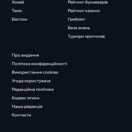
Хокей
Рейтинг букмекерів
Теніс
Рейтинг казино
Біатлон
Гемблінг
База знань
Турніри прогнозів
Про видання
Політика конфіденційності
Використання cookies
Угода користувача
Редакційна політика
Кодекс етики
Наша редакція
Контакти