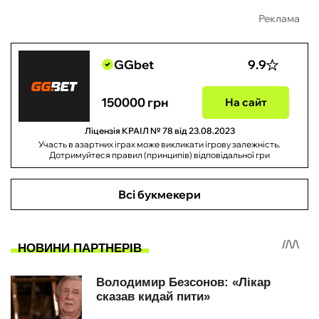
Реклама
GGbet
9.9
150000 грн
На сайт
Ліцензія КРАІЛ № 78 від 23.08.2023
Участь в азартних іграх може викликати ігрову залежність.
Дотримуйтеся правил (принципів) відповідальної гри
Всі букмекери