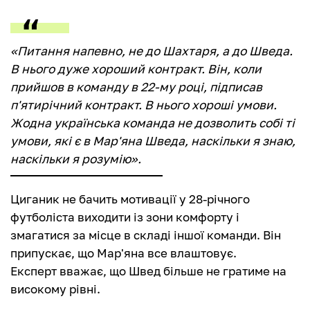
«Питання напевно, не до Шахтаря, а до Шведа.
В нього дуже хороший контракт. Він, коли
прийшов в команду в 22-му році, підписав
п'ятирічний контракт. В нього хороші умови.
Жодна українська команда не дозволить собі ті
умови, які є в Мар'яна Шведа, наскільки я знаю,
наскільки я розумію».
Циганик не бачить мотивації у 28-річного
футболіста виходити із зони комфорту і
змагатися за місце в складі іншої команди. Він
припускає, що Мар'яна все влаштовує.
Експерт вважає, що Швед більше не гратиме на
високому рівні.