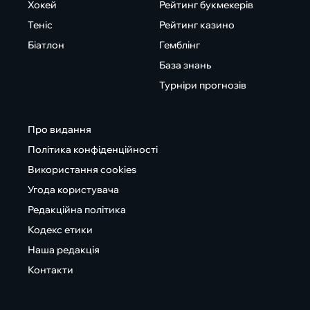
Хокей
Рейтинг букмекерів
Теніс
Рейтинг казино
Біатлон
Гемблінг
База знань
Турніри прогнозів
Про видання
Політика конфіденційності
Використання cookies
Угода користувача
Редакційна політика
Кодекс етики
Наша редакція
Контакти