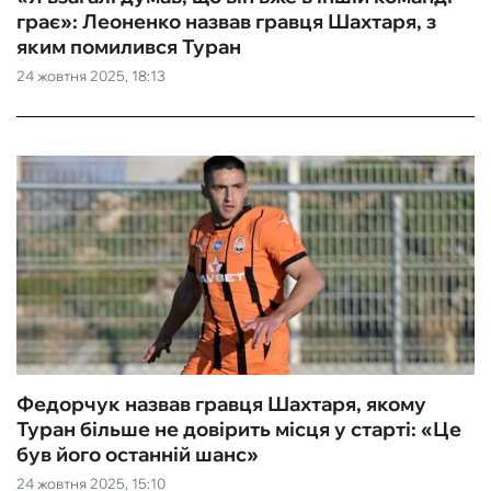
грає»: Леоненко назвав гравця Шахтаря, з
яким помилився Туран
24 жовтня 2025, 18:13
Федорчук назвав гравця Шахтаря, якому
Туран більше не довірить місця у старті: «‎Це
був його останній шанс»
24 жовтня 2025, 15:10