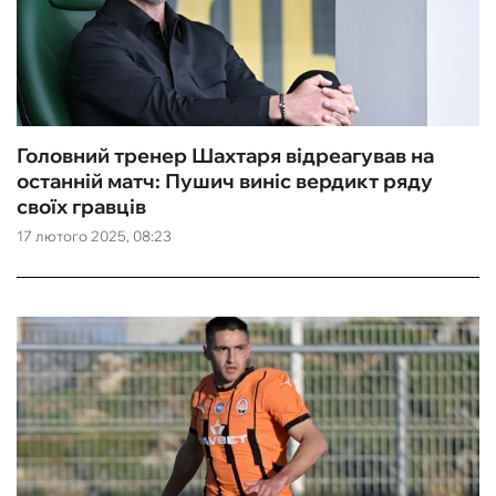
Головний тренер Шахтаря відреагував на
останній матч: Пушич виніс вердикт ряду
своїх гравців
17 лютого 2025, 08:23