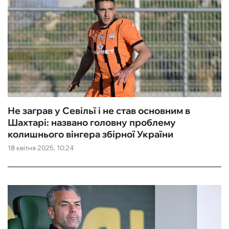
Не заграв у Севільї і не став основним в
Шахтарі: названо головну проблему
колишнього вінгера збірної України
18 квітня 2025, 10:24