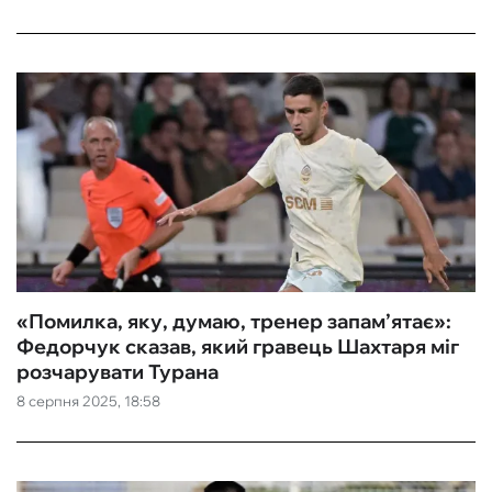
«Помилка, яку, думаю, тренер запам’ятає»:
Федорчук сказав, який гравець Шахтаря міг
розчарувати Турана
8 серпня 2025, 18:58