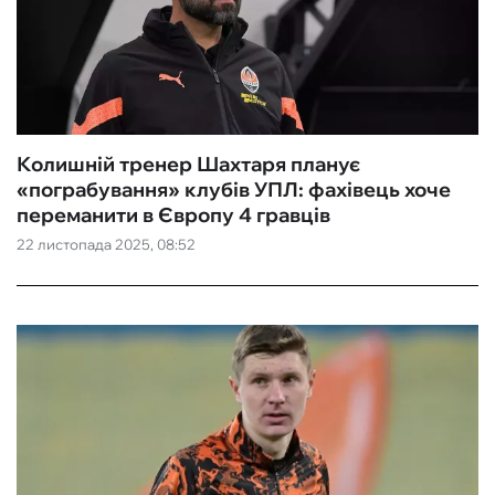
Колишній тренер Шахтаря планує
«‎пограбування» клубів УПЛ: фахівець хоче
переманити в Європу 4 гравців
22 листопада 2025, 08:52