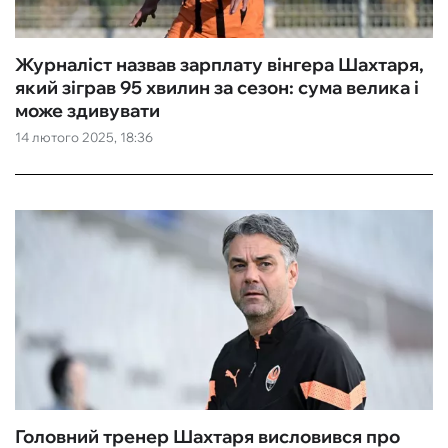
Журналіст назвав зарплату вінгера Шахтаря,
який зіграв 95 хвилин за сезон: сума велика і
може здивувати
14 лютого 2025, 18:36
Головний тренер Шахтаря висловився про