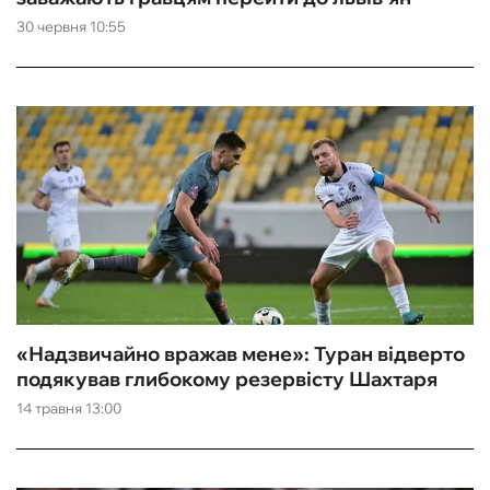
30 червня 10:55
ФУТЗАЛ
ІНШІ
БУКМЕКЕРИ
«Надзвичайно вражав мене»: Туран відверто
подякував глибокому резервісту Шахтаря
14 травня 13:00