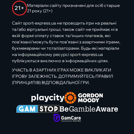
Матеріали сайту призначені для осіб старше
21+
21 року (21+)
Сайт sport-express.ua не проводить ігри на реальні
та/або віртуальні гроші, також сайт не приймає ні в
якій формі оплату ставок та/інших платежів, які
пов’язані/можуть бути пов’язані з азартними іграми,
букмекерами чи тоталізаторами. Будь-які матеріали
на інформаційному ресурсі sport-express.ua
публікуються виключно в інформаційних цілях.
УЧАСТЬ В АЗАРТНИХ ІГРАХ МОЖЕ ВИКЛИКАТИ
ІГРОВУ ЗАЛЕЖНІСТЬ. ДОТРИМУЙТЕСЬ ПРАВИЛ
(ПРИНЦИПІВ) ВІДПОВІДАЛЬНОЇ ГРИ.