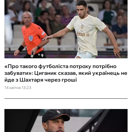
«Про такого футболіста потроху потрібно
забувати»: Циганик сказав, який українець не
йде з Шахтаря через гроші
14 квітня 13:23