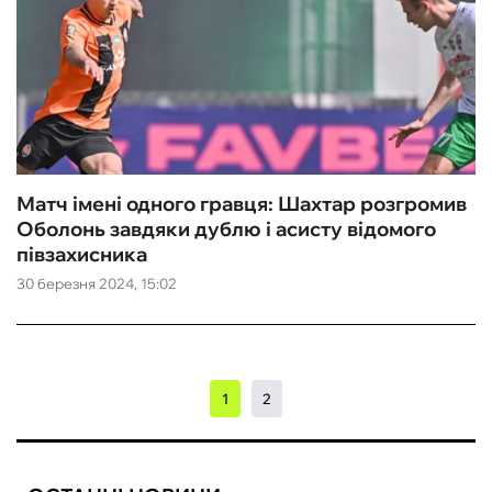
Матч імені одного гравця: Шахтар розгромив
Оболонь завдяки дублю і асисту відомого
півзахисника
30 березня 2024, 15:02
1
2