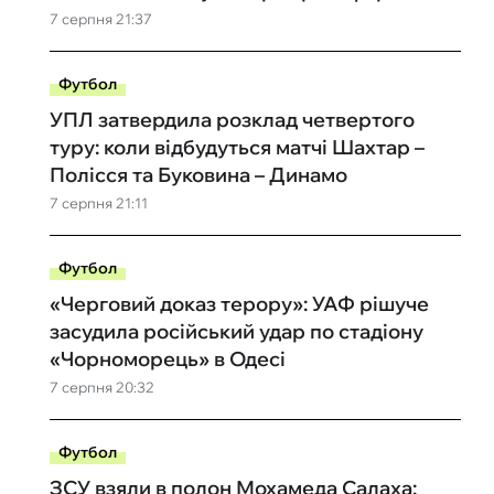
7 серпня 21:37
Футбол
УПЛ затвердила розклад четвертого
туру: коли відбудуться матчі Шахтар –
Полісся та Буковина – Динамо
7 серпня 21:11
Футбол
«Черговий доказ терору»: УАФ рішуче
засудила російський удар по стадіону
«Чорноморець» в Одесі
7 серпня 20:32
Футбол
ЗСУ взяли в полон Мохамеда Салаха: