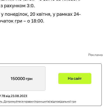
з рахунком 3:0.
у понеділок, 20 квітня, у рамках 24-
чаток гри – о 18:00.
Реклама
150000 грн
На сайт
 78 від 23.08.2023
сть. Дотримуйтеся правил (принципів) відповідальної гри