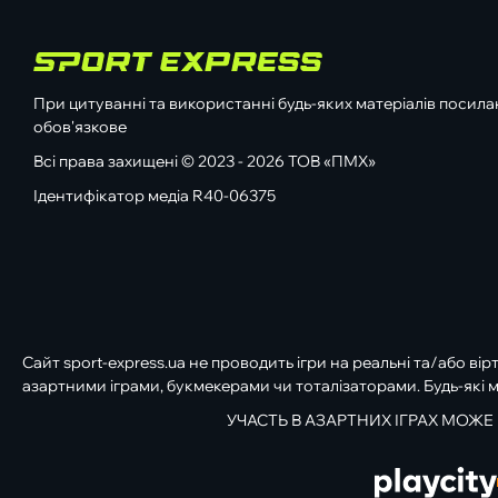
При цитуванні та використанні будь-яких матеріалів посилан
обов'язкове
Всі права захищені © 2023 - 2026 ТОВ «ПМХ»
Ідентифікатор медіа R40-06375
Сайт sport-express.ua не проводить ігри на реальні та/або вір
азартними іграми, букмекерами чи тоталізаторами. Будь-які м
УЧАСТЬ В АЗАРТНИХ ІГРАХ МОЖЕ