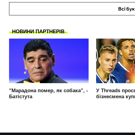
Всі бу