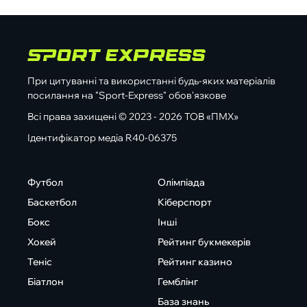
При цитуванні та використанні будь-яких матеріалів
посилання на "Sport-Express" обов'язкове
Всі права захищені © 2023 - 2026 ТОВ «ПМХ»
Ідентифікатор медіа R40-06375
Футбол
Олімпіада
Баскетбол
Кіберспорт
Бокс
Інші
Хокей
Рейтинг букмекерів
Теніс
Рейтинг казино
Біатлон
Гемблінг
База знань