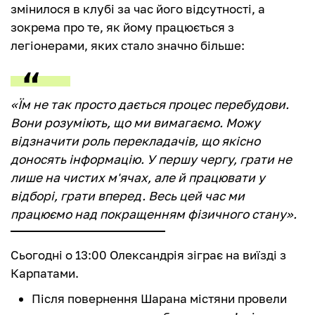
змінилося в клубі за час його відсутності, а
зокрема про те, як йому працюється з
легіонерами, яких стало значно більше:
«Їм не так просто дається процес перебудови.
Вони розуміють, що ми вимагаємо. Можу
відзначити роль перекладачів, що якісно
доносять інформацію. У першу чергу, грати не
лише на чистих м'ячах, але й працювати у
відборі, грати вперед. Весь цей час ми
працюємо над покращенням фізичного стану».
Сьогодні о 13:00 Олександрія зіграє на виїзді з
Карпатами.
Після повернення Шарана містяни провели