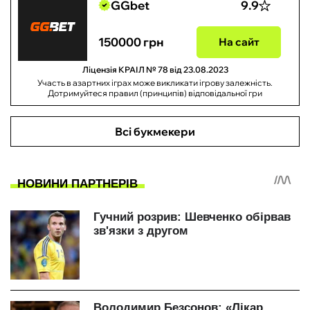
GGbet
9.9
150000 грн
На сайт
Ліцензія КРАІЛ № 78 від 23.08.2023
Участь в азартних іграх може викликати ігрову залежність.
Дотримуйтеся правил (принципів) відповідальної гри
Всі букмекери