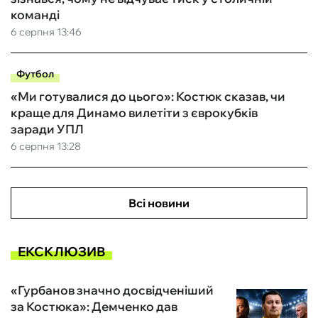
команді
6 серпня 13:46
Футбол
«Ми готувалися до цього»: Костюк сказав, чи
краще для Динамо вилетіти з єврокубків
заради УПЛ
6 серпня 13:28
Всі новини
ЕКСКЛЮЗИВ
«Гурбанов значно досвідченіший
за Костюка»: Демченко дав