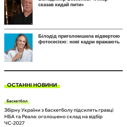
ОСТАННІ НОВИНИ
Баскетбол
Збірну України з баскетболу підсилять гравці
НБА та Реала: оголошено склад на відбір
ЧС-2027