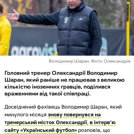
ФУТЗАЛ
ІНШІ
БУКМЕКЕРИ
Володимир Шаран. Фото: Олександрія
Головний тренер Олександрії Володимир
Шаран, який раніше не працював з великою
кількістю іноземних гравців, поділився
враженнями від такої співпраці.
Досвідчений фахівець Володимир Шаран, який
минулого місяця
знову повернувся на
тренерський місток Олександрії
,
в інтерв’ю
сайту «Український футбол»
розповів, що