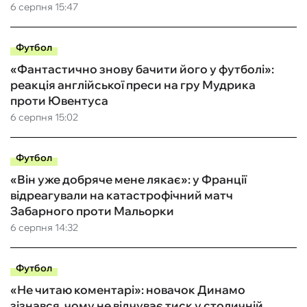
6 серпня 15:47
Футбол
«Фантастично знову бачити його у футболі»:
реакція англійської преси на гру Мудрика
проти Ювентуса
6 серпня 15:02
Футбол
«Він уже добряче мене лякає»: у Франції
відреагували на катастрофічний матч
Забарного проти Мальорки
6 серпня 14:32
Футбол
«Не читаю коментарі»: новачок Динамо
зізнався, чому не відчуває тиск у столичній