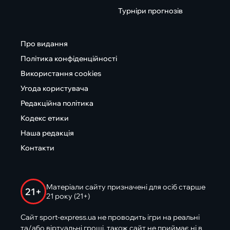
Турніри прогнозів
Про видання
Політика конфіденційності
Використання cookies
Угода користувача
Редакційна політика
Кодекс етики
Наша редакція
Контакти
Матеріали сайту призначені для осіб старше
21+
21 року (21+)
Сайт sport-express.ua не проводить ігри на реальні
та/або віртуальні гроші, також сайт не приймає ні в