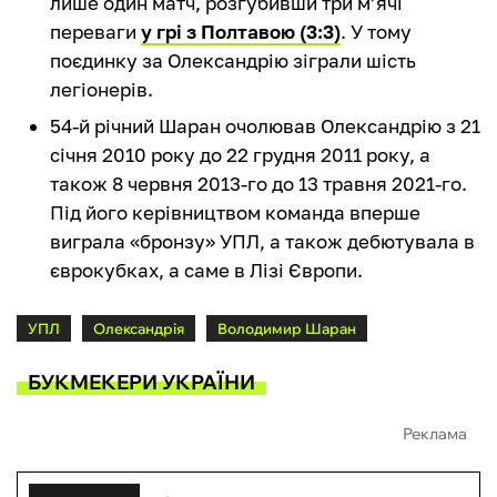
лише один матч, розгубивши три м’ячі
переваги
у грі з Полтавою (3:3)
. У тому
поєдинку за Олександрію зіграли шість
легіонерів.
54-й річний Шаран очолював Олександрію з 21
січня 2010 року до 22 грудня 2011 року, а
також 8 червня 2013-го до 13 травня 2021-го.
Під його керівництвом команда вперше
виграла «бронзу» УПЛ, а також дебютувала в
єврокубках, а саме в Лізі Європи.
УПЛ
Олександрія
Володимир Шаран
БУКМЕКЕРИ УКРАЇНИ
Реклама