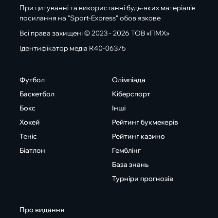
При цитуванні та використанні будь-яких матеріалів
посилання на "Sport-Express" обов'язкове
Всі права захищені © 2023 - 2026 ТОВ «ПМХ»
Ідентифікатор медіа R40-06375
Футбол
Олімпіада
Баскетбол
Кіберспорт
Бокс
Інші
Хокей
Рейтинг букмекерів
Теніс
Рейтинг казино
Біатлон
Гемблінг
База знань
Турніри прогнозів
Про видання