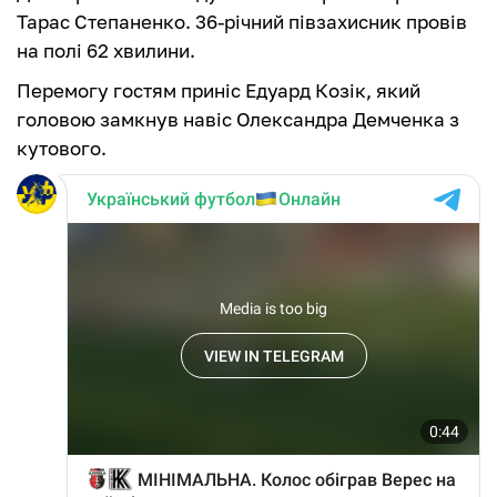
Тарас Степаненко. 36-річний півзахисник провів
на полі 62 хвилини.
Перемогу гостям приніс Едуард Козік, який
головою замкнув навіс Олександра Демченка з
кутового.