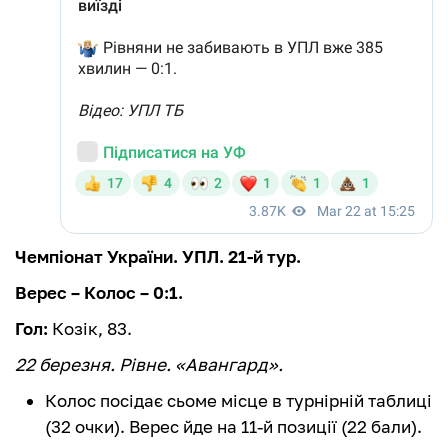
Чемпіонат України. УПЛ. 21-й тур.
Верес – Колос – 0:1.
Гол:
Козік, 83.
22 березня. Рівне. «Авангард».
Колос посідає сьоме місце в турнірній таблиці
(32 очки). Верес йде на 11-й позиції (22 бали).