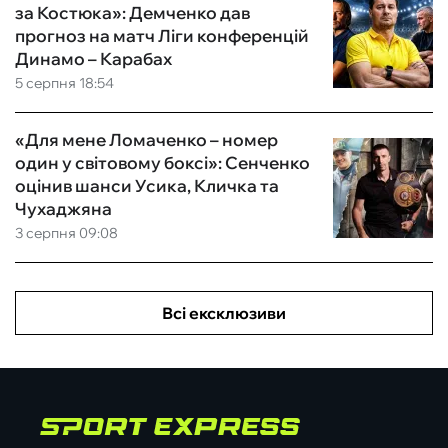
за Костюка»: Демченко дав
прогноз на матч Ліги конференцій
Динамо – Карабах
5 серпня 18:54
«Для мене Ломаченко – номер
один у світовому боксі»: Сенченко
оцінив шанси Усика, Кличка та
Чухаджяна
3 серпня 09:08
Всі ексклюзиви