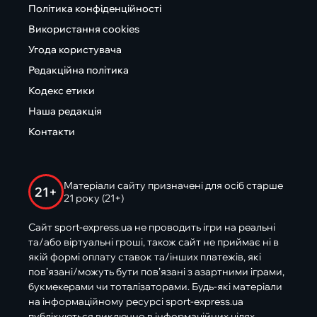
Політика конфіденційності
Використання cookies
Угода користувача
Редакційна політика
Кодекс етики
Наша редакція
Контакти
Матеріали сайту призначені для осіб старше
21+
21 року (21+)
Сайт sport-express.ua не проводить ігри на реальні
та/або віртуальні гроші, також сайт не приймає ні в
якій формі оплату ставок та/інших платежів, які
пов’язані/можуть бути пов’язані з азартними іграми,
букмекерами чи тоталізаторами. Будь-які матеріали
на інформаційному ресурсі sport-express.ua
публікуються виключно в інформаційних цілях.