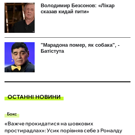
ОСТАННІ НОВИНИ
Бокс
«Важче прокидатися на шовкових
простирадлах»: Усик порівняв себе з Роналду