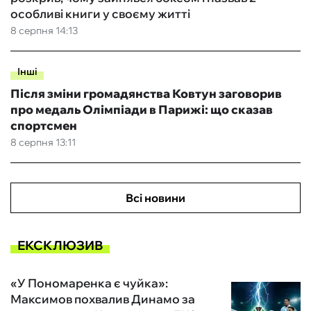
особливі книги у своєму житті
8 серпня 14:13
Інші
Після зміни громадянства Ковтун заговорив
про медаль Олімпіади в Парижі: що сказав
спортсмен
8 серпня 13:11
Всі новини
ЕКСКЛЮЗИВ
«У Пономаренка є чуйка»:
Максимов похвалив Динамо за