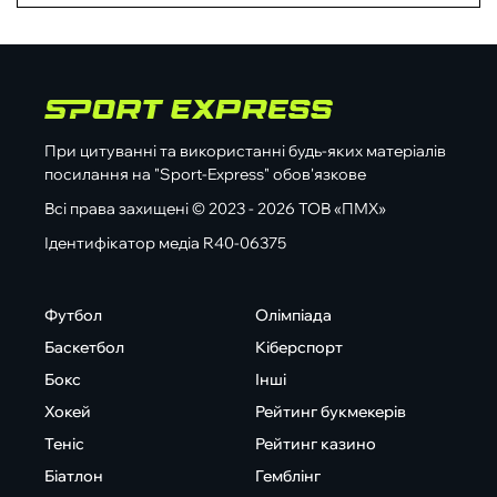
При цитуванні та використанні будь-яких матеріалів
посилання на "Sport-Express" обов'язкове
Всі права захищені © 2023 - 2026 ТОВ «ПМХ»
Ідентифікатор медіа R40-06375
Футбол
Олімпіада
Баскетбол
Кіберспорт
Бокс
Інші
Хокей
Рейтинг букмекерів
Теніс
Рейтинг казино
Біатлон
Гемблінг