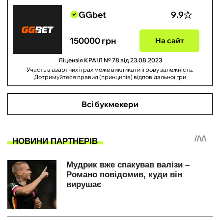
GGbet
9.9
150000 грн
На сайт
Ліцензія КРАІЛ № 78 від 23.08.2023
Участь в азартних іграх може викликати ігрову залежність.
Дотримуйтеся правил (принципів) відповідальної гри
Всі букмекери