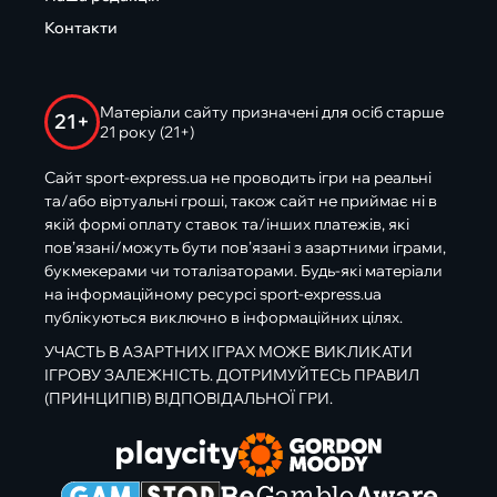
Контакти
Матеріали сайту призначені для осіб старше
21+
21 року (21+)
Сайт sport-express.ua не проводить ігри на реальні
та/або віртуальні гроші, також сайт не приймає ні в
якій формі оплату ставок та/інших платежів, які
пов’язані/можуть бути пов’язані з азартними іграми,
букмекерами чи тоталізаторами. Будь-які матеріали
на інформаційному ресурсі sport-express.ua
публікуються виключно в інформаційних цілях.
УЧАСТЬ В АЗАРТНИХ ІГРАХ МОЖЕ ВИКЛИКАТИ
ІГРОВУ ЗАЛЕЖНІСТЬ. ДОТРИМУЙТЕСЬ ПРАВИЛ
(ПРИНЦИПІВ) ВІДПОВІДАЛЬНОЇ ГРИ.