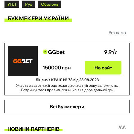
УПЛ
Рух
Оболонь
БУКМЕКЕРИ УКРАЇНИ
Реклама
GGbet
9.9
150000 грн
На сайт
Ліцензія КРАІЛ № 78 від 23.08.2023
Участь в азартних іграх може викликати ігрову залежність.
Дотримуйтеся правил (принципів) відповідальної гри
Всі букмекери