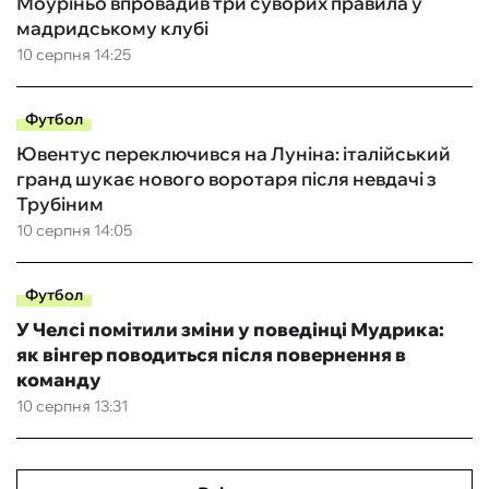
Моуріньо впровадив три суворих правила у
мадридському клубі
10 серпня 14:25
Футбол
Ювентус переключився на Луніна: італійський
гранд шукає нового воротаря після невдачі з
Трубіним
10 серпня 14:05
Футбол
У Челсі помітили зміни у поведінці Мудрика:
як вінгер поводиться після повернення в
команду
10 серпня 13:31