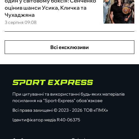
один у світовому боксі»: Сенченко
оцінив шанси Усика, Кличка та
Чухаджяна
3 серпня 09:08
Всі ексклюзиви
При цитуванні та використанні будь-яких матеріалів
посилання на "Sport-Express" обов'язкове
Всі права захищені © 2023 - 2026 ТОВ «ПМХ»
Ідентифікатор медіа R40-06375