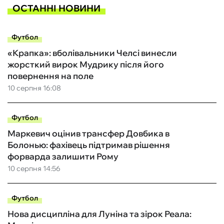
ОСТАННІ НОВИНИ
Футбол
«Крапка»: вболівальники Челсі винесли
жорсткий вирок Мудрику після його
повернення на поле
10 серпня 16:08
Футбол
Маркевич оцінив трансфер Довбика в
Болонью: фахівець підтримав рішення
форварда залишити Рому
10 серпня 14:56
Футбол
Нова дисципліна для Луніна та зірок Реала: