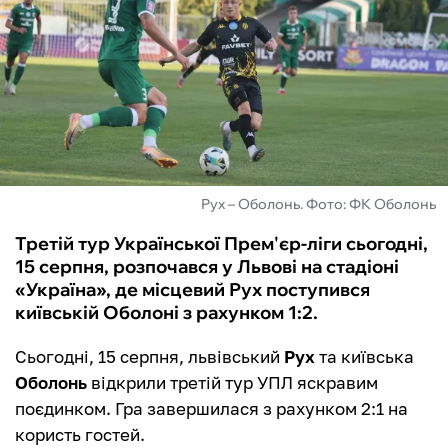
ФУТЗАЛ
ІНШІ
БУКМЕКЕРИ
Рух – Оболонь. Фото: ФК Оболонь
Третій тур Української Прем'єр-ліги сьогодні,
15 серпня, розпочався у Львові на стадіоні
«Україна», де місцевий Рух поступився
київській Оболоні з рахунком 1:2.
Сьогодні, 15 серпня, львівський
Рух
та київська
Оболонь
відкрили третій тур УПЛ яскравим
поєдинком. Гра завершилася з рахунком 2:1 на
користь гостей.