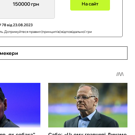
150000 грн
На сайт
 78 від 23.08.2023
сть. Дотримуйтеся правил (принципів) відповідальної гри
кмекери