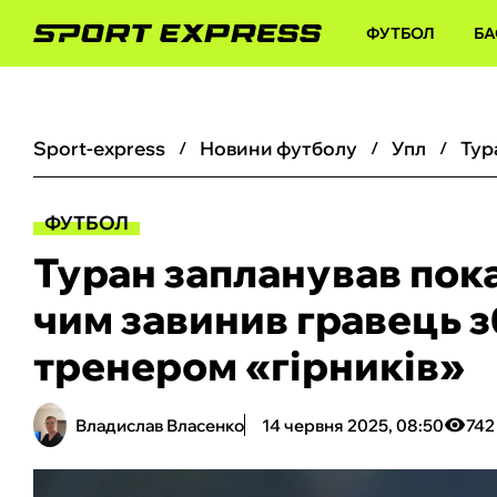
ФУТБОЛ
БА
sport-express
новини футболу
упл
ФУТБОЛ
Туран запланував пок
чим завинив гравець з
тренером «‎гірників»
Владислав Власенко
14 червня 2025, 08:50
742