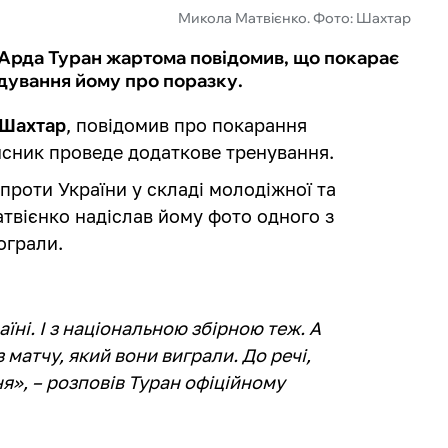
Микола Матвієнко. Фото: Шахтар
Арда Туран жартома повідомив, що покарає
адування йому про поразку.
Шахтар
, повідомив про покарання
исник проведе додаткове тренування.
 проти України у складі молодіжної та
атвієнко надіслав йому фото одного з
ограли.
їні. І з національною збірною теж. А
 матчу, який вони виграли. До речі,
я», – розповів Туран офіційному