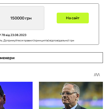
150000 грн
На сайт
 78 від 23.08.2023
сть. Дотримуйтеся правил (принципів) відповідальної гри
кмекери