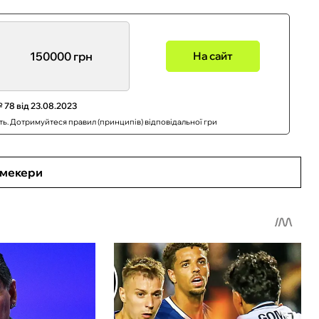
150000 грн
На сайт
 78 від 23.08.2023
сть. Дотримуйтеся правил (принципів) відповідальної гри
кмекери