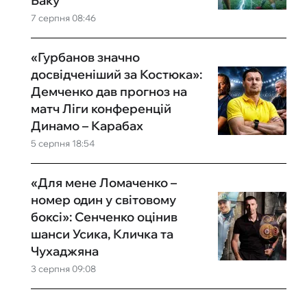
Баку
7 серпня 08:46
«Гурбанов значно
досвідченіший за Костюка»:
Демченко дав прогноз на
матч Ліги конференцій
Динамо – Карабах
5 серпня 18:54
«Для мене Ломаченко –
номер один у світовому
боксі»: Сенченко оцінив
шанси Усика, Кличка та
Чухаджяна
3 серпня 09:08