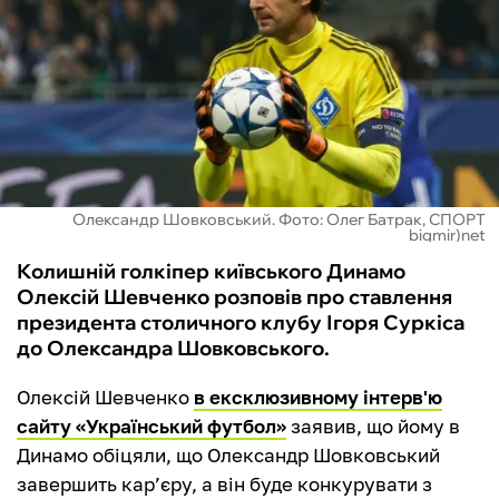
ФУТЗАЛ
ІНШІ
БУКМЕКЕРИ
Олександр Шовковський. Фото: Олег Батрак, СПОРТ
bigmir)net
Колишній голкіпер київського Динамо
Олексій Шевченко розповів про ставлення
президента столичного клубу Ігоря Суркіса
до Олександра Шовковського.
Олексій Шевченко
в ексклюзивному інтерв'ю
сайту «Український футбол»
заявив, що йому в
Динамо обіцяли, що Олександр Шовковський
завершить кар’єру, а він буде конкурувати з