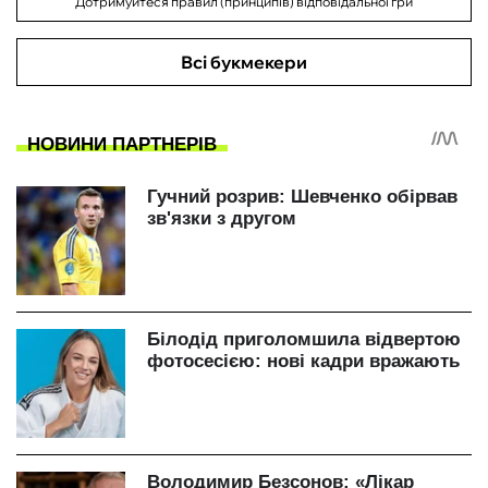
Дотримуйтеся правил (принципів) відповідальної гри
Всі букмекери