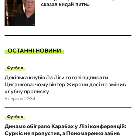
ОСТАННІ НОВИНИ
Футбол
Декілька клубів Ла Ліги готові підписати
Циганкова: чому вінгер Жирони досі не змінив
клубну прописку
6 серпня 22:34
Футбол
Динамо обіграло Карабах у Лізі конференцій:
Суркіс не пропустив, а Пономаренко забив