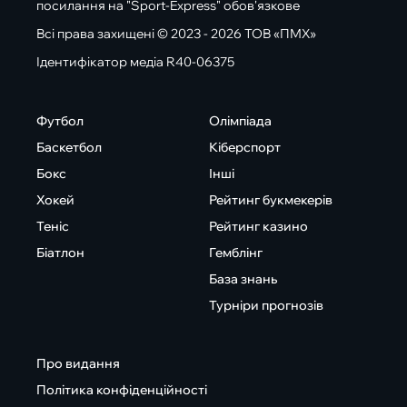
посилання на "Sport-Express" обов'язкове
Всі права захищені © 2023 - 2026 ТОВ «ПМХ»
Ідентифікатор медіа R40-06375
Футбол
Олімпіада
Баскетбол
Кіберспорт
Бокс
Інші
Хокей
Рейтинг букмекерів
Теніс
Рейтинг казино
Біатлон
Гемблінг
База знань
Турніри прогнозів
Про видання
Політика конфіденційності