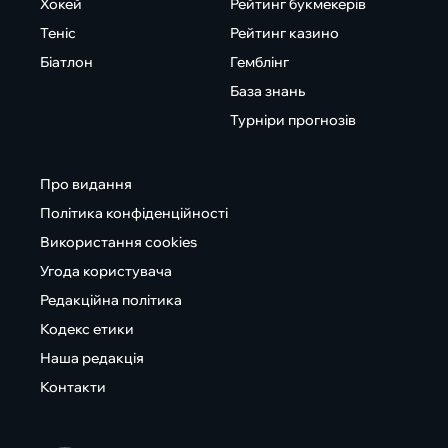
Хокей
Рейтинг букмекерів
Теніс
Рейтинг казино
Біатлон
Гемблінг
База знань
Турніри прогнозів
Про видання
Політика конфіденційності
Використання cookies
Угода користувача
Редакційна політика
Кодекс етики
Наша редакція
Контакти