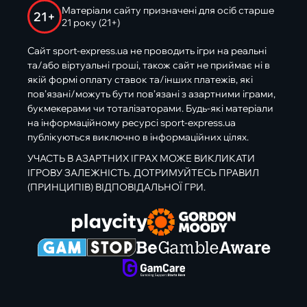
Матеріали сайту призначені для осіб старше
21+
21 року (21+)
Сайт sport-express.ua не проводить ігри на реальні
та/або віртуальні гроші, також сайт не приймає ні в
якій формі оплату ставок та/інших платежів, які
пов’язані/можуть бути пов’язані з азартними іграми,
букмекерами чи тоталізаторами. Будь-які матеріали
на інформаційному ресурсі sport-express.ua
публікуються виключно в інформаційних цілях.
УЧАСТЬ В АЗАРТНИХ ІГРАХ МОЖЕ ВИКЛИКАТИ
ІГРОВУ ЗАЛЕЖНІСТЬ. ДОТРИМУЙТЕСЬ ПРАВИЛ
(ПРИНЦИПІВ) ВІДПОВІДАЛЬНОЇ ГРИ.