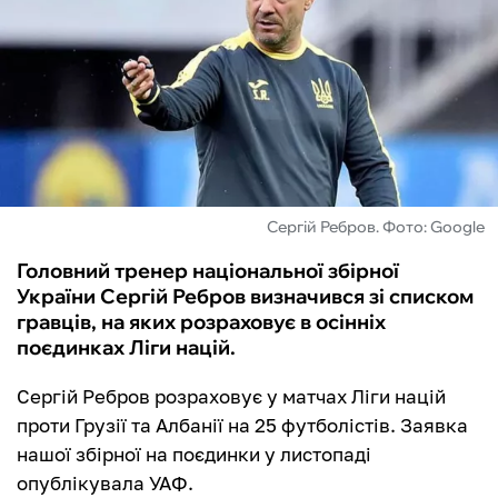
ФУТЗАЛ
ІНШІ
БУКМЕКЕРИ
Сергій Ребров. Фото: Google
Головний тренер національної збірної
України Сергій Ребров визначився зі списком
гравців, на яких розраховує в осінніх
поєдинках Ліги націй.
Сергій Ребров розраховує у матчах Ліги націй
проти Грузії та Албанії на 25 футболістів. Заявка
нашої збірної на поєдинки у листопаді
опублікувала УАФ.