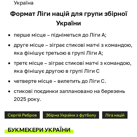
Україна
Формат Ліги націй для групи збірної
України
перше місце – підніметься до Ліги А;
друге місце – зіграє стикові матчі з командою,
яка фінішує третьою в групі Ліги А;
третє місце – зіграє стикові матчі з командою,
яка фінішує другою в групі Ліги С
четверте місце – вилетить до Ліги С.
стикові поєдинки заплановано на березень
2025 року.
Сергій Ребров
Збірна України з футболу
Ліга націй
БУКМЕКЕРИ УКРАЇНИ