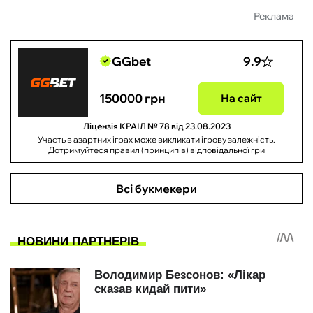
Реклама
GGbet
9.9
150000 грн
На сайт
Ліцензія КРАІЛ № 78 від 23.08.2023
Участь в азартних іграх може викликати ігрову залежність.
Дотримуйтеся правил (принципів) відповідальної гри
Всі букмекери