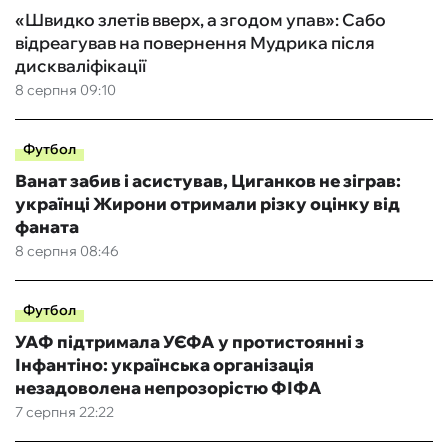
«Швидко злетів вверх, а згодом упав»: Сабо
відреагував на повернення Мудрика після
дискваліфікації
8 серпня 09:10
Футбол
Ванат забив і асистував, Циганков не зіграв:
українці Жирони отримали різку оцінку від
фаната
8 серпня 08:46
Футбол
УАФ підтримала УЄФА у протистоянні з
Інфантіно: українська організація
незадоволена непрозорістю ФІФА
7 серпня 22:22