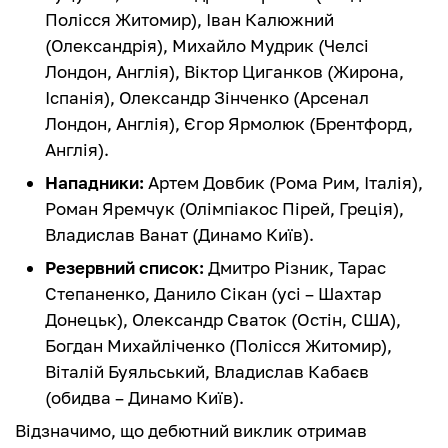
Полісся Житомир), Іван Калюжний
(Олександрія), Михайло Мудрик (Челсі
Лондон, Англія), Віктор Циганков (Жирона,
Іспанія), Олександр Зінченко (Арсенал
Лондон, Англія), Єгор Ярмолюк (Брентфорд,
Англія).
Нападники:
Артем Довбик (Рома Рим, Італія),
Роман Яремчук (Олімпіакос Пірей, Греція),
Владислав Ванат (Динамо Київ).
Резервний список
:
Дмитро Різник, Тарас
Степаненко, Данило Сікан (усі – Шахтар
Донецьк), Олександр Сваток (Остін, США),
Богдан Михайліченко (Полісся Житомир),
Віталій Буяльський, Владислав Кабаєв
(обидва – Динамо Київ).
Відзначимо, що дебютний виклик отримав