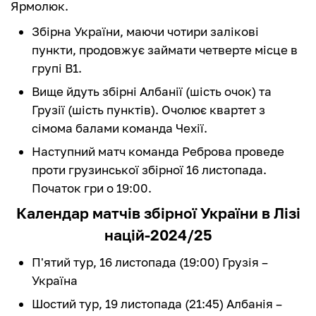
Ярмолюк.
Збірна України, маючи чотири залікові
пункти, продовжує займати четверте місце в
групі В1.
Вище йдуть збірні Албанії (шість очок) та
Грузії (шість пунктів). Очолює квартет з
сімома балами команда Чехії.
Наступний матч команда Реброва проведе
проти грузинської збірної 16 листопада.
Початок гри о 19:00.
Календар матчів збірної України в Лізі
націй-2024/25
П'ятий тур, 16 листопада (19:00) Грузія –
Україна
Шостий тур, 19 листопада (21:45) Албанія –