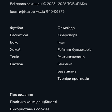
Всі права захищені © 2023 - 2026 ТОВ «ПМХ»
Ідентифікатор медіа R40-06375
Футбол
Олімпіада
Баскетбол
Кіберспорт
Бокс
Інші
Хокей
Рейтинг букмекерів
Теніс
Рейтинг казино
Біатлон
Гемблінг
База знань
Турніри прогнозів
Про видання
Політика конфіденційності
Використання cookies