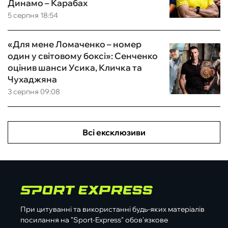
Динамо – Карабах
5 серпня 18:54
«Для мене Ломаченко – номер
один у світовому боксі»: Сенченко
оцінив шанси Усика, Кличка та
Чухаджяна
3 серпня 09:08
Всі ексклюзиви
При цитуванні та використанні будь-яких матеріалів
посилання на "Sport-Express" обов'язкове