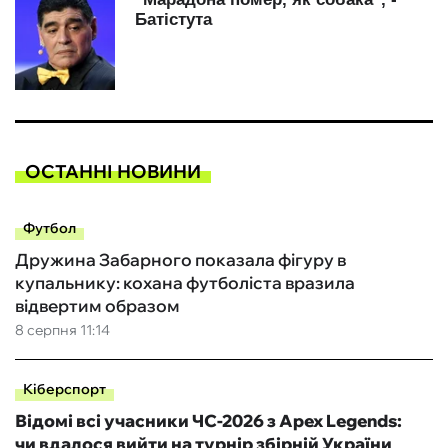
ОСТАННІ НОВИНИ
Футбол
Дружина Забарного показала фігуру в
купальнику: кохана футболіста вразила
відвертим образом
8 серпня 11:14
Кіберспорт
Відомі всі учасники ЧС-2026 з Apex Legends:
чи вдалося вийти на турнір збірній України