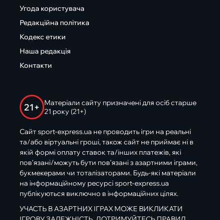
Угода користувача
Редакційна політика
Кодекс етики
Наша редакція
Контакти
Матеріали сайту призначені для осіб старше
21+
21 року (21+)
Сайт sport-express.ua не проводить ігри на реальні
та/або віртуальні гроші, також сайт не приймає ні в
якій формі оплату ставок та/інших платежів, які
пов’язані/можуть бути пов’язані з азартними іграми,
букмекерами чи тоталізаторами. Будь-які матеріали
на інформаційному ресурсі sport-express.ua
публікуються виключно в інформаційних цілях.
УЧАСТЬ В АЗАРТНИХ ІГРАХ МОЖЕ ВИКЛИКАТИ
ІГРОВУ ЗАЛЕЖНІСТЬ. ДОТРИМУЙТЕСЬ ПРАВИЛ