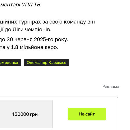
оментарі УПЛ ТБ.
іційних турнірах за свою команду він
ії до Ліги чемпіонів.
до 30 червня 2025-го року.
та у 1.8 мільйона євро.
Ярмоленко
Олександр Караваєв
Реклама
150000 грн
На сайт