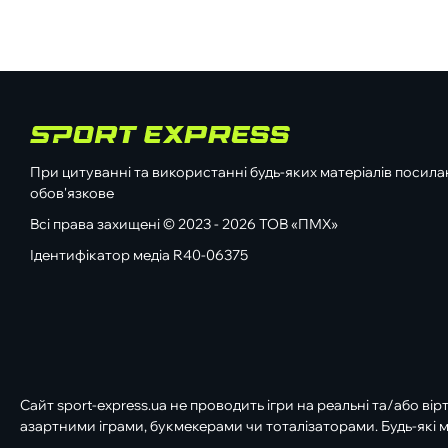
При цитуванні та використанні будь-яких матеріалів посилан
обов'язкове
Всі права захищені © 2023 - 2026 ТОВ «ПМХ»
Ідентифікатор медіа R40-06375
Сайт sport-express.ua не проводить ігри на реальні та/або вір
азартними іграми, букмекерами чи тоталізаторами. Будь-які м