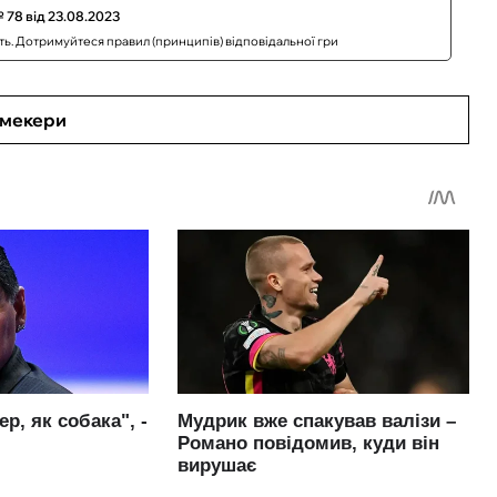
 78 від 23.08.2023
сть. Дотримуйтеся правил (принципів) відповідальної гри
кмекери