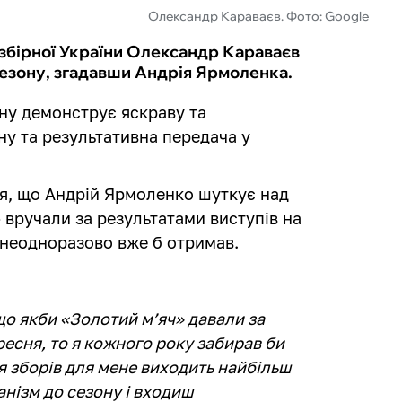
Олександр Караваєв. Фото: Google
 збірної України Олександр Караваєв
сезону, згадавши Андрія Ярмоленка.
ну демонструє яскраву та
ну та результативна передача у
я, що Андрій Ярмоленко шуткує над
 вручали за результатами виступів на
 неодноразово вже б отримав.
що якби «Золотий мʼяч» давали за
ересня, то я кожного року забирав би
ля зборів для мене виходить найбільш
анізм до сезону і входиш