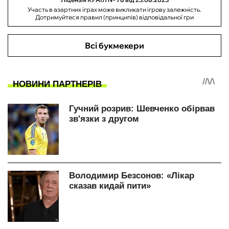
Участь в азартних іграх може викликати ігрову залежність.
Дотримуйтеся правил (принципів) відповідальної гри
Всі букмекери