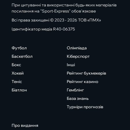
При цитуванні та використанні будь-яких матеріалів
посилання на "Sport-Express" обов'язкове
Всі права захищені © 2023 - 2026 ТОВ «ПМХ»
Ідентифікатор медіа R40-06375
Футбол
Олімпіада
Баскетбол
Кіберспорт
Бокс
Інші
Хокей
Рейтинг букмекерів
Теніс
Рейтинг казино
Біатлон
Гемблінг
База знань
Турніри прогнозів
Про видання