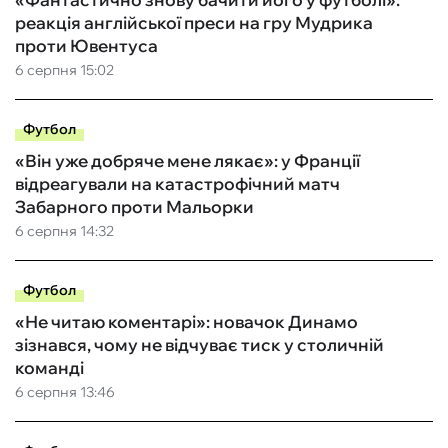
реакція англійської преси на гру Мудрика
проти Ювентуса
6 серпня 15:02
Футбол
«Він уже добряче мене лякає»: у Франції
відреагували на катастрофічний матч
Забарного проти Мальорки
6 серпня 14:32
Футбол
«Не читаю коментарі»: новачок Динамо
зізнався, чому не відчуває тиск у столичній
команді
6 серпня 13:46