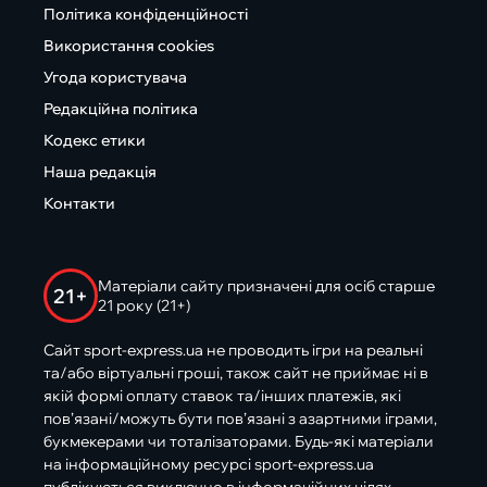
Політика конфіденційності
Використання cookies
Угода користувача
Редакційна політика
Кодекс етики
Наша редакція
Контакти
Матеріали сайту призначені для осіб старше
21+
21 року (21+)
Сайт sport-express.ua не проводить ігри на реальні
та/або віртуальні гроші, також сайт не приймає ні в
якій формі оплату ставок та/інших платежів, які
пов’язані/можуть бути пов’язані з азартними іграми,
букмекерами чи тоталізаторами. Будь-які матеріали
на інформаційному ресурсі sport-express.ua