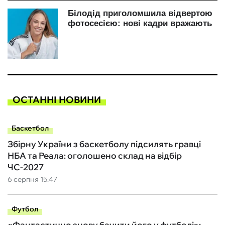
ОСТАННІ НОВИНИ
Баскетбол
Збірну України з баскетболу підсилять гравці
НБА та Реала: оголошено склад на відбір
ЧС-2027
6 серпня 15:47
Футбол
«Фантастично знову бачити його у футболі»: