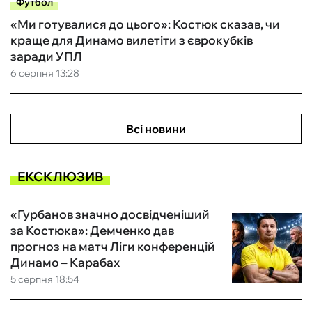
Футбол
«Ми готувалися до цього»: Костюк сказав, чи
краще для Динамо вилетіти з єврокубків
заради УПЛ
6 серпня 13:28
Всі новини
ЕКСКЛЮЗИВ
«Гурбанов значно досвідченіший
за Костюка»: Демченко дав
прогноз на матч Ліги конференцій
Динамо – Карабах
5 серпня 18:54