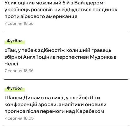
Усик оцінив можливий бій з Вайлдером:
українець розповів, чи відбудеться поєдинок
проти зіркового американця
7 серпня 18:56
Футбол
«Так, у тебе є здібності»: колишній гравець
збірної Англії оцінив перспективи Мудрика в
Челсі
7 серпня 18:36
Футбол
Шанси Динамо на вихід у плейоф Ліги
конференцій зросли: аналітики оновили
прогноз після перемоги над Карабахом
7 серпня 18:05