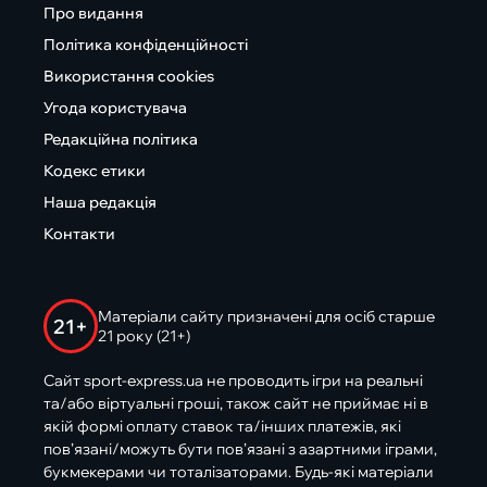
Про видання
Політика конфіденційності
Використання cookies
Угода користувача
Редакційна політика
Кодекс етики
Наша редакція
Контакти
Матеріали сайту призначені для осіб старше
21+
21 року (21+)
Сайт sport-express.ua не проводить ігри на реальні
та/або віртуальні гроші, також сайт не приймає ні в
якій формі оплату ставок та/інших платежів, які
пов’язані/можуть бути пов’язані з азартними іграми,
букмекерами чи тоталізаторами. Будь-які матеріали