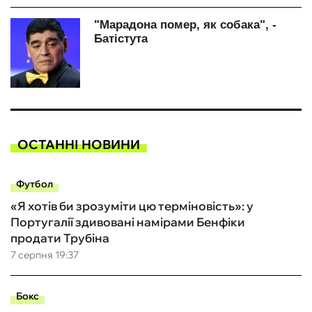
ОСТАННІ НОВИНИ
Футбол
«Я хотів би зрозуміти цю терміновість»: у
Португалії здивовані намірами Бенфіки
продати Трубіна
7 серпня 19:37
Бокс