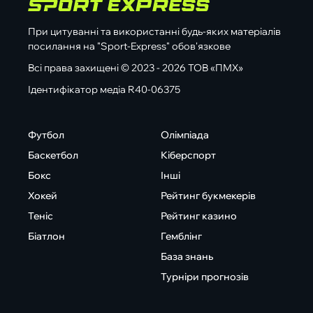
При цитуванні та використанні будь-яких матеріалів
посилання на "Sport-Express" обов'язкове
Всі права захищені © 2023 - 2026 ТОВ «ПМХ»
Ідентифікатор медіа R40-06375
Футбол
Олімпіада
Баскетбол
Кіберспорт
Бокс
Інші
Хокей
Рейтинг букмекерів
Теніс
Рейтинг казино
Біатлон
Гемблінг
База знань
Турніри прогнозів