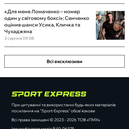
«Для мене Ломаченко – номер
один у світовому боксі»: Сенченко
оцінив шанси Усика, Кличка та
Чухаджяна
3 серпня 09:08
Всі ексклюзиви
При цитуванні та використанні будь-яких матеріалів
посилання на "Sport-Express" обов'язкове
Всі права захищені © 2023 - 2026 ТОВ «ПМХ»
Ідентифікатор медіа R40-06375