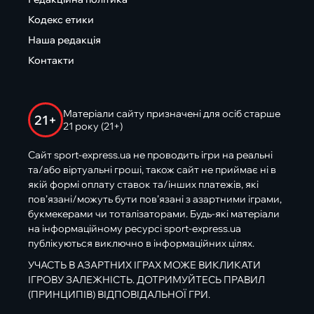
Кодекс етики
Наша редакція
Контакти
Матеріали сайту призначені для осіб старше
21+
21 року (21+)
Сайт sport-express.ua не проводить ігри на реальні
та/або віртуальні гроші, також сайт не приймає ні в
якій формі оплату ставок та/інших платежів, які
пов’язані/можуть бути пов’язані з азартними іграми,
букмекерами чи тоталізаторами. Будь-які матеріали
на інформаційному ресурсі sport-express.ua
публікуються виключно в інформаційних цілях.
УЧАСТЬ В АЗАРТНИХ ІГРАХ МОЖЕ ВИКЛИКАТИ
ІГРОВУ ЗАЛЕЖНІСТЬ. ДОТРИМУЙТЕСЬ ПРАВИЛ
(ПРИНЦИПІВ) ВІДПОВІДАЛЬНОЇ ГРИ.