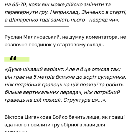
на 65-70, коли він може дійсно змінити та
перевернути гру. Наприклад, Зінченко в старті,
а Шапаренко тоді замість нього - навряд чи».
Руслан Малиновський, на думку коментатора, не
розпочне поєдинок у стартовому складі.
«Дуже цікавий варіант. Але я б це описав так:
він грає на 5 метрів ближче до воріт суперника,
ніж потрібний гравець на цій позиції та робить
більше вертикальних передач, ніж потрібний
гравець на цій позиції. Структура ця...».
Віктора Циганкова Бойко бачить лише, як гравці
здатного посилити гру збірної з лави для