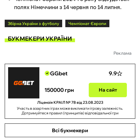
полях Німеччини з 14 червня по 14 липня.
Збірна України з футболу
Чемпіонат Європи
БУКМЕКЕРИ УКРАЇНИ
Реклама
GGbet
9.9
150000 грн
На сайт
Ліцензія КРАІЛ № 78 від 23.08.2023
Участь в азартних іграх може викликати ігрову залежність.
Дотримуйтеся правил (принципів) відповідальної гри
Всі букмекери