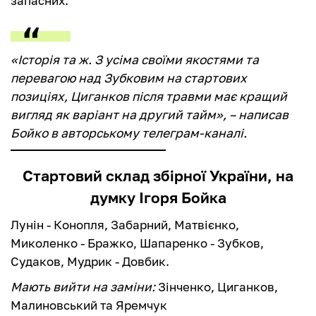
запасних.
«Історія та ж. З усіма своїми якостями та
перевагою над Зубковим на стартових
позиціях, Циганков після травми має кращий
вигляд як варіант на другий тайм», – написав
Бойко в авторському телеграм-каналі.
Стартовий склад збірної України, на
думку Ігоря Бойка
Лунін - Конопля, Забарний, Матвієнко,
Миколенко - Бражко, Шапаренко - Зубков,
Судаков, Мудрик - Довбик.
Мають вийти на заміни:
Зінченко, Циганков,
Малиновський та Яремчук