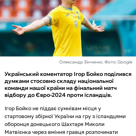
ФУТЗАЛ
ІНШІ
БУКМЕКЕРИ
Олександр Зінченко. Фото: Google
Український коментатор Ігор Бойко поділився
думками стосовно складу національної
команди нашої країни на фінальний матч
відбору до Євро-2024 проти ісландців.
Ігор Бойко не піддає сумнівам місця у
стартовому збірної України на гру з ісландцями
оборонця донецького Шахтаря Миколи
Матвієнка через вміння гравця розпочинати