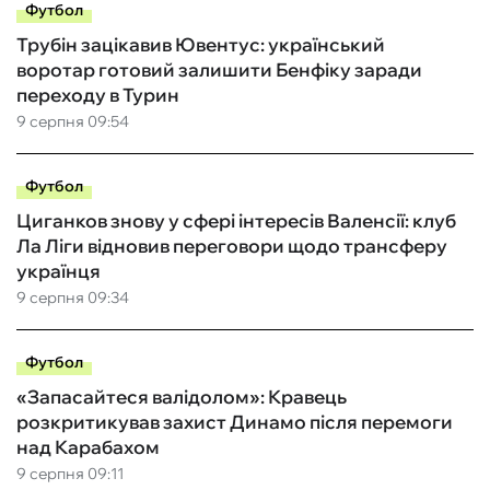
Футбол
Трубін зацікавив Ювентус: український
воротар готовий залишити Бенфіку заради
переходу в Турин
9 серпня 09:54
Футбол
Циганков знову у сфері інтересів Валенсії: клуб
Ла Ліги відновив переговори щодо трансферу
українця
9 серпня 09:34
Футбол
«Запасайтеся валідолом»: Кравець
розкритикував захист Динамо після перемоги
над Карабахом
9 серпня 09:11