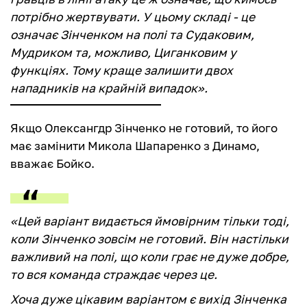
потрібно жертвувати. У цьому складі - це
означає Зінченком на полі та Судаковим,
Мудриком та, можливо, Циганковим у
функціях. Тому краще залишити двох
нападників на крайній випадок».
Якщо Олексангдр Зінченко не готовий, то його
має замінити Микола Шапаренко з Динамо,
вважає Бойко.
«Цей варіант видається ймовірним тільки тоді,
коли Зінченко зовсім не готовий. Він настільки
важливий на полі, що коли грає не дуже добре,
то вся команда страждає через це.
Хоча дуже цікавим варіантом є вихід Зінченка