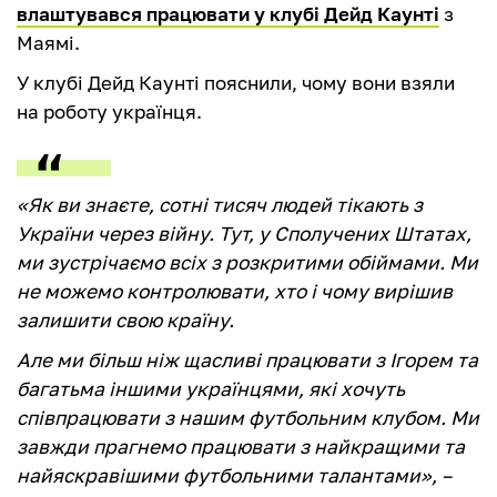
влаштувався працювати у клубі Дейд Каунті
з
Маямі.
У клубі Дейд Каунті пояснили, чому вони взяли
на роботу українця.
«Як ви знаєте, сотні тисяч людей тікають з
України через війну. Тут, у Сполучених Штатах,
ми зустрічаємо всіх з розкритими обіймами. Ми
не можемо контролювати, хто і чому вирішив
залишити свою країну.
Але ми більш ніж щасливі працювати з Ігорем та
багатьма іншими українцями, які хочуть
співпрацювати з нашим футбольним клубом. Ми
завжди прагнемо працювати з найкращими та
найяскравішими футбольними талантами», –