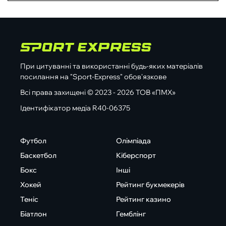
При цитуванні та використанні будь-яких матеріалів
посилання на "Sport-Express" обов'язкове
Всі права захищені © 2023 - 2026 ТОВ «ПМХ»
Ідентифікатор медіа R40-06375
Футбол
Олімпіада
Баскетбол
Кіберспорт
Бокс
Інші
Хокей
Рейтинг букмекерів
Теніс
Рейтинг казино
Біатлон
Гемблінг