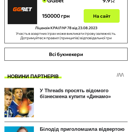
GGbet
9.9
150000 грн
На сайт
Ліцензія КРАІЛ № 78 від 23.08.2023
Участь в азартних іграх може викликати ігрову залежність.
Дотримуйтеся правил (принципів) відповідальної гри
Всі букмекери