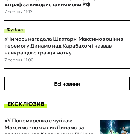
штраф за використання мови РФ
7 серпня 11:13
Футбол
«Чимось нагадала Шахтар»: Максимов оцінив
перемогу Динамо над Карабахом і назвав
найкращого гравця матчу
7 серпня 11:00
Всі новини
ЕКСКЛЮЗИВ
«У Пономаренка є чуйка»:
Максимов похвалив Динамо за