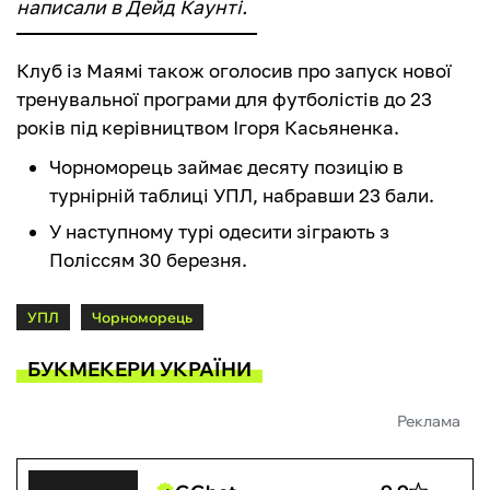
написали в Дейд Каунті.
Клуб із Маямі також оголосив про запуск нової
тренувальної програми для футболістів до 23
років під керівництвом Ігоря Касьяненка.
Чорноморець займає десяту позицію в
турнірній таблиці УПЛ, набравши 23 бали.
У наступному турі одесити зіграють з
Поліссям 30 березня.
УПЛ
Чорноморець
БУКМЕКЕРИ УКРАЇНИ
Реклама